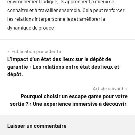
environnement ludique, ils apprennent à mieux se
connaître et à travailler ensemble. Cela peut renforcer
les relations interpersonnelles et améliorer la
dynamique de groupe.
Navigation
Publication précédente
L’impact d’un état des lieux sur le dépôt de
de
garantie : Les relations entre état des lieux et
l’article
dépôt.
Article suivant
Pourquoi choisir un escape game pour votre
sortie ? : Une expérience immersive à découvrir.
Laisser un commentaire