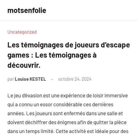
Aller
motsenfolie
au
contenu
Uncategorized
Les témoignages de joueurs d’escape
games : Les témoignages à
découvrir.
par
Louise KESTEL
octobre 24, 2024
Aucun
commentaire
Le jeu d’évasion est une expérience de loisir immersive
qui a connu un essor considérable ces dernières
années. Les joueurs sont enfermés dans une salle et
doivent déchiffrer des énigmes afin de quitter la pièce
dans un temps limité. Cette activité est idéale pour des