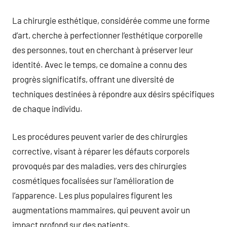
La chirurgie esthétique, considérée comme une forme
d’art, cherche à perfectionner l’esthétique corporelle
des personnes, tout en cherchant à préserver leur
identité. Avec le temps, ce domaine a connu des
progrès significatifs, offrant une diversité de
techniques destinées à répondre aux désirs spécifiques
de chaque individu.
Les procédures peuvent varier de des chirurgies
corrective, visant à réparer les défauts corporels
provoqués par des maladies, vers des chirurgies
cosmétiques focalisées sur l’amélioration de
l’apparence. Les plus populaires figurent les
augmentations mammaires, qui peuvent avoir un
impact profond sur des patients.