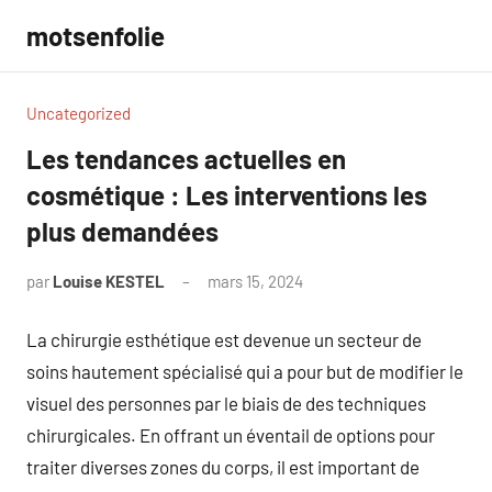
Aller
motsenfolie
au
contenu
Uncategorized
Les tendances actuelles en
cosmétique : Les interventions les
plus demandées
par
Louise KESTEL
mars 15, 2024
Aucun
commentaire
La chirurgie esthétique est devenue un secteur de
soins hautement spécialisé qui a pour but de modifier le
visuel des personnes par le biais de des techniques
chirurgicales. En offrant un éventail de options pour
traiter diverses zones du corps, il est important de