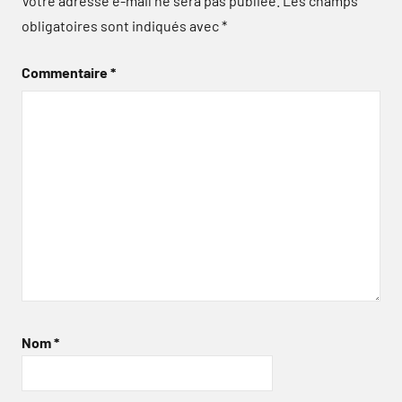
Votre adresse e-mail ne sera pas publiée.
Les champs
obligatoires sont indiqués avec
*
Commentaire
*
Nom
*