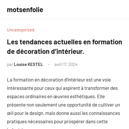
Aller
motsenfolie
au
contenu
Uncategorized
Les tendances actuelles en formation
de décoration d’intérieur.
par
Louise KESTEL
avril 17, 2024
Aucun
commentaire
La formation en décoration d’intérieur est une voie
intéressante pour ceux qui aspirent à transformer des
espaces ordinaires en œuvres esthétiques. Elle
présente non seulement une opportunité de cultiver un
œil pour le design, mais donne aussi les connaissances
pratiques nécessaires pour prospérer dans cette