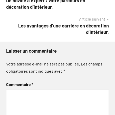
De novice à expert : votre parcours en
de
décoration d’intérieur.
l’article
Article suivant
Les avantages d’une carrière en décoration
d’intérieur.
Laisser un commentaire
Votre adresse e-mail ne sera pas publiée.
Les champs
obligatoires sont indiqués avec
*
Commentaire
*