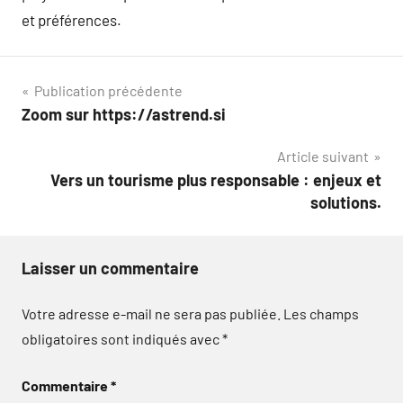
et préférences.
Navigation
Publication précédente
Zoom sur https://astrend.si
de
Article suivant
l’article
Vers un tourisme plus responsable : enjeux et
solutions.
Laisser un commentaire
Votre adresse e-mail ne sera pas publiée.
Les champs
obligatoires sont indiqués avec
*
Commentaire
*