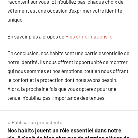
racontent sur vous. Et n’oubliez pas, chaque choix de
vêtement est une occasion d’exprimer votre identité
unique.
En savoir plus à propos de
Plus d’informations ici
En conclusion, nos habits sont une partie essentielle de
notre identité. Ils nous offrent l’opportunité de montrer
qui nous sommes et nos émotions, tout en nous offrant
le confort et la protection dont nous avons besoin.
Alors, la prochaine fois que vous opterez pour une
tenue, n’oubliez pas l’importance des tenues.
Navigation
Publication précédente
Nos habits jouent un rôle essentiel dans notre
de
vie. Il s’agit de bien plus que de simples pièces de