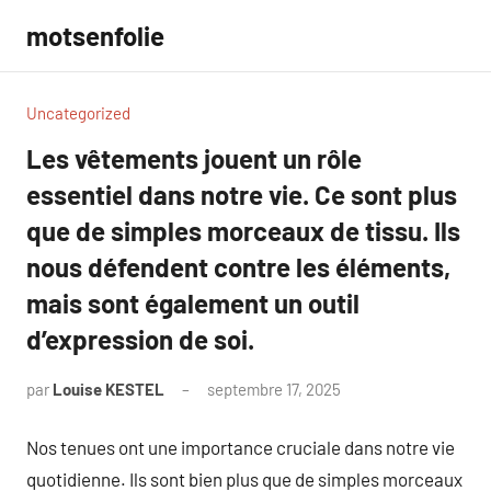
Aller
motsenfolie
au
contenu
Uncategorized
Les vêtements jouent un rôle
essentiel dans notre vie. Ce sont plus
que de simples morceaux de tissu. Ils
nous défendent contre les éléments,
mais sont également un outil
d’expression de soi.
par
Louise KESTEL
septembre 17, 2025
Aucun
commentaire
Nos tenues ont une importance cruciale dans notre vie
quotidienne. Ils sont bien plus que de simples morceaux