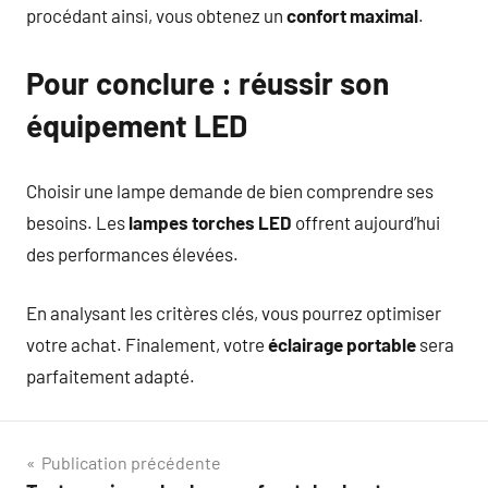
procédant ainsi, vous obtenez un
confort maximal
.
Pour conclure : réussir son
équipement LED
Choisir une lampe demande de bien comprendre ses
besoins. Les
lampes torches LED
offrent aujourd’hui
des performances élevées.
En analysant les critères clés, vous pourrez optimiser
votre achat. Finalement, votre
éclairage portable
sera
parfaitement adapté.
Navigation
Publication précédente