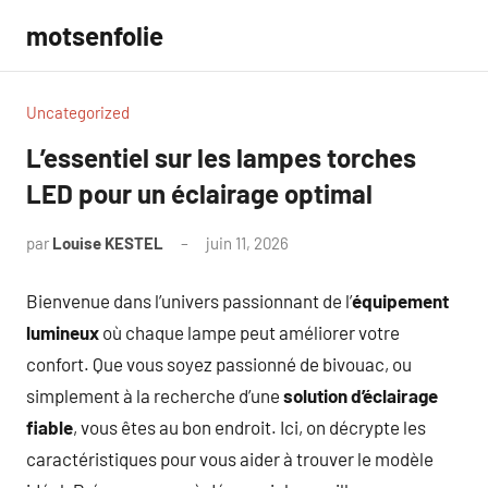
Aller
motsenfolie
au
contenu
Uncategorized
L’essentiel sur les lampes torches
LED pour un éclairage optimal
par
Louise KESTEL
juin 11, 2026
Aucun
commentaire
Bienvenue dans l’univers passionnant de l’
équipement
lumineux
où chaque lampe peut améliorer votre
confort. Que vous soyez passionné de bivouac, ou
simplement à la recherche d’une
solution d’éclairage
fiable
, vous êtes au bon endroit. Ici, on décrypte les
caractéristiques pour vous aider à trouver le modèle