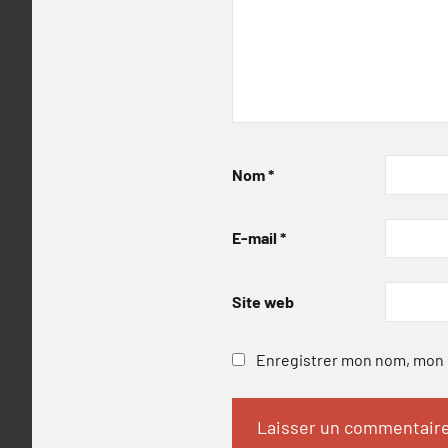
Nom
*
E-mail
*
Site web
Enregistrer mon nom, mon e