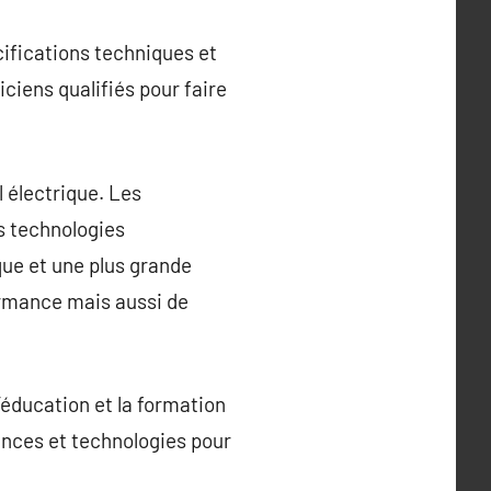
ifications techniques et
ciens qualifiés pour faire
 électrique. Les
s technologies
que et une plus grande
rmance mais aussi de
l’éducation et la formation
ances et technologies pour