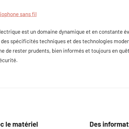
siophone sans fil
 électrique est un domaine dynamique et en constante év
es spécificités techniques et des technologies moderne
 de rester prudents, bien informés et toujours en quêt
écurité.
c le matériel
Des informati