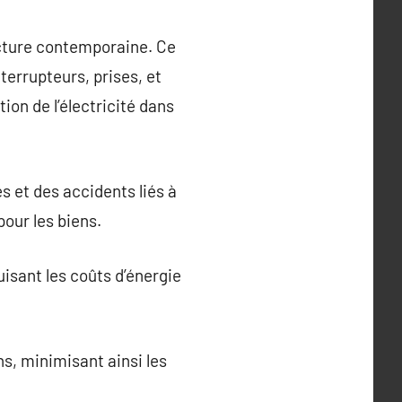
ucture contemporaine. Ce
nterrupteurs, prises, et
ion de l’électricité dans
s et des accidents liés à
pour les biens.
uisant les coûts d’énergie
ns, minimisant ainsi les