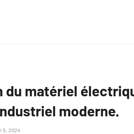
n du matériel électriq
industriel moderne.
i 5, 2024
Aucun