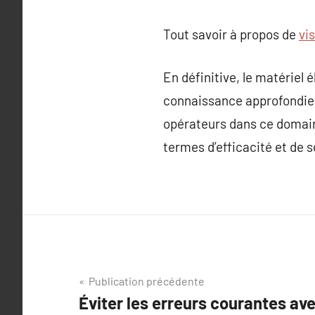
Tout savoir à propos de
vi
En définitive, le matériel
connaissance approfondie d
opérateurs dans ce domaine
termes d’efficacité et de s
Navigation
Publication précédente
Éviter les erreurs courantes ave
de