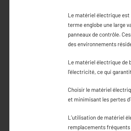
Le matériel électrique est
terme englobe une large var
panneaux de contrôle. Ces c
des environnements réside
Le matériel électrique de b
l’électricité, ce qui garan
Choisir le matériel électri
et minimisant les pertes d
L’utilisation de matériel é
remplacements fréquents e