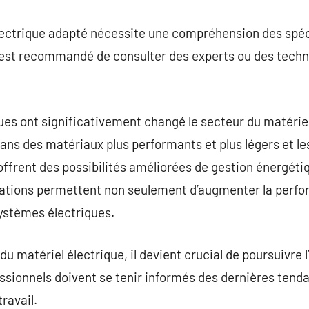
électrique adapté nécessite une compréhension des spéc
 est recommandé de consulter des experts ou des techni
es ont significativement changé le secteur du matériel
ns des matériaux plus performants et plus légers et le
ffrent des possibilités améliorées de gestion énergéti
ations permettent non seulement d’augmenter la perfo
systèmes électriques.
du matériel électrique, il devient crucial de poursuivre 
ssionnels doivent se tenir informés des dernières tend
ravail.