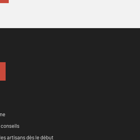
rne
 conseils
les artisans dès le début