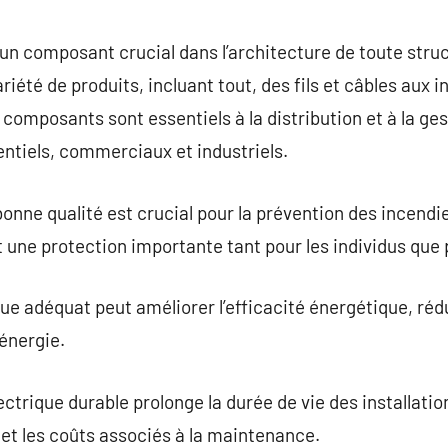
commentaire
 un composant crucial dans l’architecture de toute str
iété de produits, incluant tout, des fils et câbles aux i
omposants sont essentiels à la distribution et à la gest
ntiels, commerciaux et industriels.
onne qualité est crucial pour la prévention des incendie
tit une protection importante tant pour les individus que 
que adéquat peut améliorer l’efficacité énergétique, réd
’énergie.
lectrique durable prolonge la durée de vie des installatio
t les coûts associés à la maintenance.