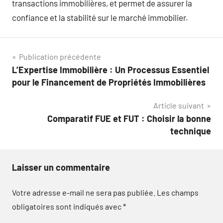
transactions immobilières, et permet de assurer la
confiance et la stabilité sur le marché immobilier.
Navigation
Publication précédente
L’Expertise Immobilière : Un Processus Essentiel
de
pour le Financement de Propriétés Immobilières
l’article
Article suivant
Comparatif FUE et FUT : Choisir la bonne
technique
Laisser un commentaire
Votre adresse e-mail ne sera pas publiée.
Les champs
obligatoires sont indiqués avec
*