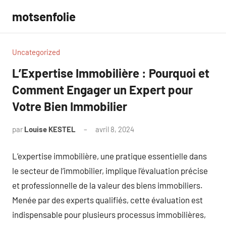
Aller
motsenfolie
au
contenu
Uncategorized
L’Expertise Immobilière : Pourquoi et
Comment Engager un Expert pour
Votre Bien Immobilier
par
Louise KESTEL
avril 8, 2024
Aucun
commentaire
L’expertise immobilière, une pratique essentielle dans
le secteur de l’immobilier, implique l’évaluation précise
et professionnelle de la valeur des biens immobiliers.
Menée par des experts qualifiés, cette évaluation est
indispensable pour plusieurs processus immobilières,