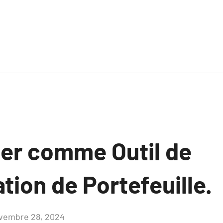
ier comme Outil de
ation de Portefeuille.
vembre 28, 2024
Aucun