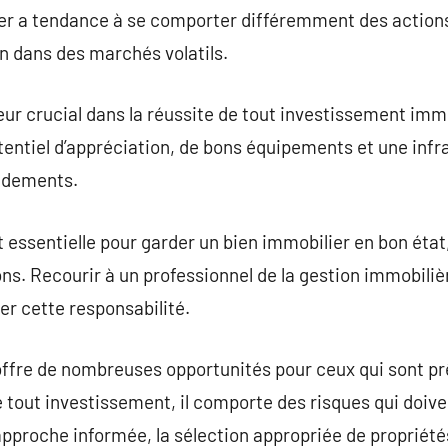
ier a tendance à se comporter différemment des actions
on dans des marchés volatils.
eur crucial dans la réussite de tout investissement immo
ntiel d’appréciation, de bons équipements et une infr
endements.
 essentielle pour garder un bien immobilier en bon état,
ons. Recourir à un professionnel de la gestion immobiliè
er cette responsabilité.
 offre de nombreuses opportunités pour ceux qui sont pr
out investissement, il comporte des risques qui doiv
approche informée, la sélection appropriée de propriété