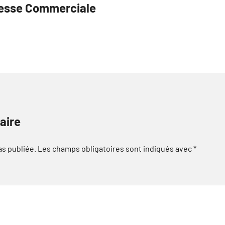
esse Commerciale
aire
as publiée.
Les champs obligatoires sont indiqués avec
*