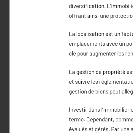
diversification. L’immobil
offrant ainsi une protecti
La localisation est un fact
emplacements avec un pote
clé pour augmenter les r
La gestion de propriété est
et suivre les réglementati
gestion de biens peut allég
Investir dans l’immobilier
terme. Cependant, comme t
évalués et gérés. Par une 