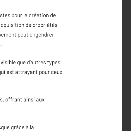
stes pour la création de
’acquisition de propriétés
issement peut engendrer
.
visible que d’autres types
qui est attrayant pour ceux
, offrant ainsi aux
sque grâce à la