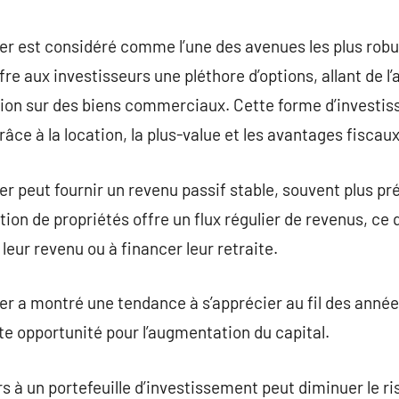
commentaire
r est considéré comme l’une des avenues les plus robu
ffre aux investisseurs une pléthore d’options, allant de l
lation sur des biens commerciaux. Cette forme d’invest
râce à la location, la plus-value et les avantages fiscaux
r peut fournir un revenu passif stable, souvent plus pré
ion de propriétés offre un flux régulier de revenus, ce 
eur revenu ou à financer leur retraite.
er a montré une tendance à s’apprécier au fil des années
te opportunité pour l’augmentation du capital.
s à un portefeuille d’investissement peut diminuer le ri