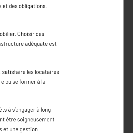
 et des obligations,
bilier. Choisir des
astructure adéquate est
 satisfaire les locataires
re ou se former à la
êts à s’engager à long
ent être soigneusement
s et une gestion