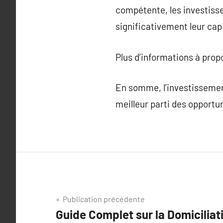
compétente, les investisse
significativement leur capi
Plus d’informations à pro
En somme, l’investissement
meilleur parti des opportun
Navigation
Publication précédente
Guide Complet sur la Domiciliati
de