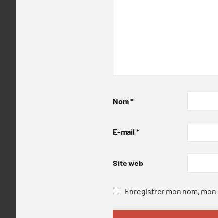
Nom
*
E-mail
*
Site web
Enregistrer mon nom, mon e