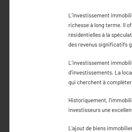
L’investissement immobilie
richesse à long terme. Il o
résidentielles à la spécu
des revenus significatifs g
L’investissement immobilie
d’investissements. La locat
qui cherchent à compléter l
Historiquement, l’immobili
investisseurs une excellen
L’ajout de biens immobilier