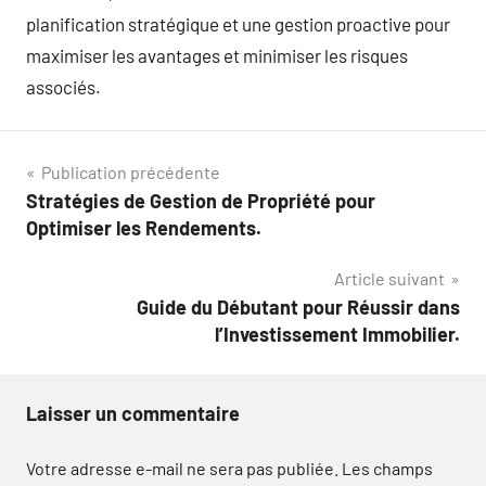
planification stratégique et une gestion proactive pour
maximiser les avantages et minimiser les risques
associés.
Navigation
Publication précédente
Stratégies de Gestion de Propriété pour
de
Optimiser les Rendements.
l’article
Article suivant
Guide du Débutant pour Réussir dans
l’Investissement Immobilier.
Laisser un commentaire
Votre adresse e-mail ne sera pas publiée.
Les champs