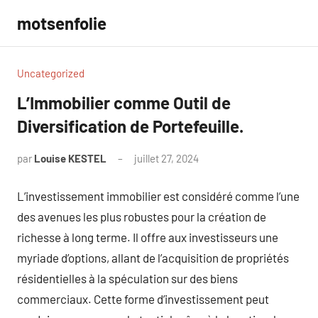
Aller
motsenfolie
au
contenu
Uncategorized
L’Immobilier comme Outil de
Diversification de Portefeuille.
par
Louise KESTEL
juillet 27, 2024
Aucun
commentaire
L’investissement immobilier est considéré comme l’une
des avenues les plus robustes pour la création de
richesse à long terme. Il offre aux investisseurs une
myriade d’options, allant de l’acquisition de propriétés
résidentielles à la spéculation sur des biens
commerciaux. Cette forme d’investissement peut