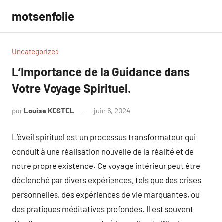
Aller
motsenfolie
au
contenu
Uncategorized
L’Importance de la Guidance dans
Votre Voyage Spirituel.
par
Louise KESTEL
juin 6, 2024
Aucun
commentaire
L’éveil spirituel est un processus transformateur qui
conduit à une réalisation nouvelle de la réalité et de
notre propre existence. Ce voyage intérieur peut être
déclenché par divers expériences, tels que des crises
personnelles, des expériences de vie marquantes, ou
des pratiques méditatives profondes. Il est souvent