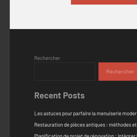
Rechercher
Rechercher
Recent Posts
Les astuces pour parfaire la menuiserie mode
Restauration de pièces antiques : méthodes et
Planification de projet de rénovation : Intégrer 