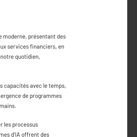
de moderne, présentant des
ux services financiers, en
 notre quotidien,
es capacités avec le temps,
’émergence de programmes
umains.
er les processus
mes d’IA offrent des