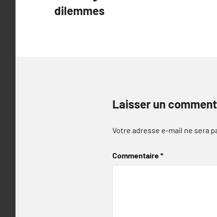
de
dilemmes
l’article
Laisser un comment
Votre adresse e-mail ne sera p
Commentaire
*