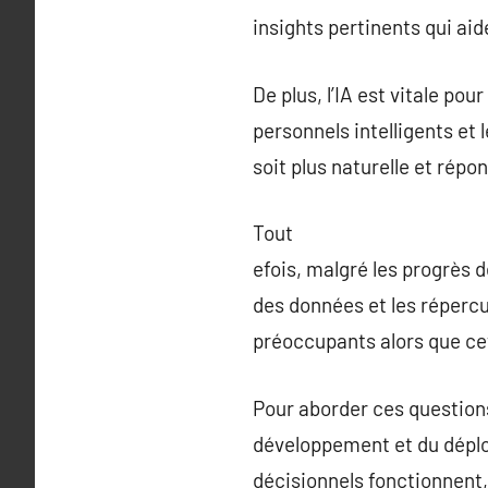
insights pertinents qui ai
De plus, l’IA est vitale po
personnels intelligents et
soit plus naturelle et rép
Tout
efois, malgré les progrès d
des données et les répercu
préoccupants alors que cet
Pour aborder ces questions
développement et du déplo
décisionnels fonctionnent, 