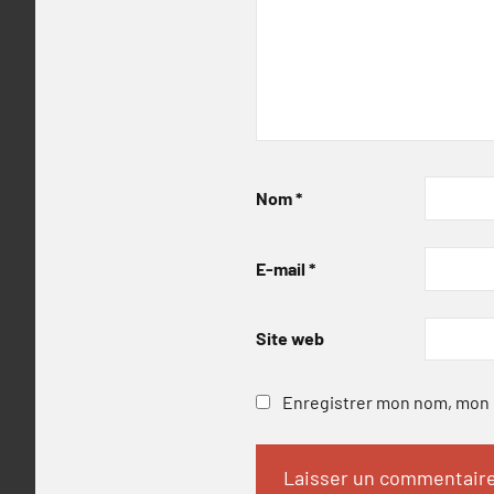
Nom
*
E-mail
*
Site web
Enregistrer mon nom, mon e