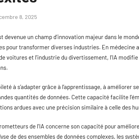
cembre 8, 2025
Aucun
commentaire
e est devenue un champ d’innovation majeur dans le mon
ées pour transformer diverses industries. En médecine a
de voitures et l’industrie du divertissement, l’IA modifie
ns.
ileté à s’adapter grâce à l’apprentissage, à améliorer s
andes quantités de données. Cette capacité facilite l
ions ardues avec une précision similaire à celle des h
prometteurs de l’IA concerne son capacité pour amélior
alyse de des ensembles de données complexes, les systè