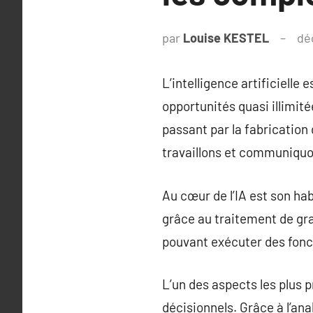
par
Louise KESTEL
dé
L’intelligence artificiell
opportunités quasi illimit
passant par la fabrication 
travaillons et communiquo
Au cœur de l’IA est son hab
grâce au traitement de gr
pouvant exécuter des fonct
L’un des aspects les plus 
décisionnels. Grâce à l’an