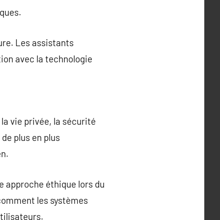
iques.
ure. Les assistants
tion avec la technologie
a vie privée, la sécurité
 de plus en plus
en.
ne approche éthique lors du
 comment les systèmes
tilisateurs.