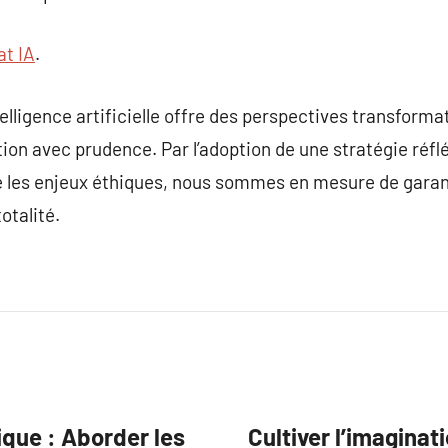
at IA
.
elligence artificielle offre des perspectives transforma
ion avec prudence. Par l’adoption de une stratégie réflé
ue les enjeux éthiques, nous sommes en mesure de garant
otalité.
thique : Aborder les
Cultiver l’imaginat