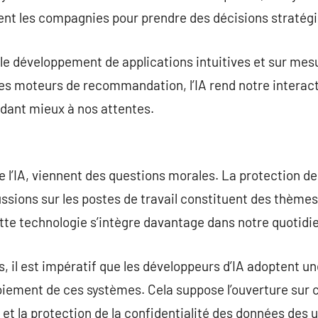
dent les compagnies pour prendre des décisions stratég
ur le développement de applications intuitives et sur mes
 les moteurs de recommandation, l’IA rend notre interac
ondant mieux à nos attentes.
e l’IA, viennent des questions morales. La protection de l
ssions sur les postes de travail constituent des thèmes
te technologie s’intègre davantage dans notre quotidi
, il est impératif que les développeurs d’IA adoptent u
iement de ces systèmes. Cela suppose l’ouverture sur
et la protection de la confidentialité des données des u