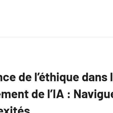
ce de l’éthique dans 
ment de l’IA : Navigu
exités