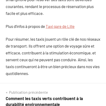
courantes, rendant le processus de réservation plus
facile et plus efficace.
Plus d’infos à propos de
Taxi gare de Lille
Pour résumer, les taxis jouent un rôle clé de nos réseaux
de transport. Ils offrent une option de voyage sûre et
efficace, contribuent à la stimulation économique, et
servent ceux qui ne peuvent pas conduire. Ainsi, les
taxis continueront à être un bien précieux dans nos vies
quotidiennes.
Navigation
Publication précédente
Comment les taxis verts contribuent à la
de
durabilité environnementale