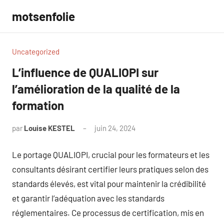
Aller
motsenfolie
au
contenu
Uncategorized
L’influence de QUALIOPI sur
l’amélioration de la qualité de la
formation
par
Louise KESTEL
juin 24, 2024
Aucun
commentaire
Le portage QUALIOPI, crucial pour les formateurs et les
consultants désirant certifier leurs pratiques selon des
standards élevés, est vital pour maintenir la crédibilité
et garantir l’adéquation avec les standards
réglementaires. Ce processus de certification, mis en