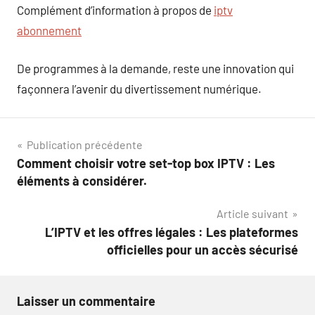
Complément d’information à propos de
iptv
abonnement
De programmes à la demande, reste une innovation qui
façonnera l’avenir du divertissement numérique.
Navigation
Publication précédente
Comment choisir votre set-top box IPTV : Les
de
éléments à considérer.
l’article
Article suivant
L’IPTV et les offres légales : Les plateformes
officielles pour un accès sécurisé
Laisser un commentaire