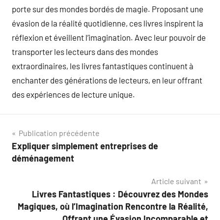
porte sur des mondes bordés de magie. Proposant une
évasion de la réalité quotidienne, ces livres inspirent la
réflexion et éveillent l’imagination. Avec leur pouvoir de
transporter les lecteurs dans des mondes
extraordinaires, les livres fantastiques continuent à
enchanter des générations de lecteurs, en leur offrant
des expériences de lecture unique.
Navigation
Publication précédente
Expliquer simplement entreprises de
de
déménagement
l’article
Article suivant
Livres Fantastiques : Découvrez des Mondes
Magiques, où l’Imagination Rencontre la Réalité,
Offrant une Évasion Incomparable et