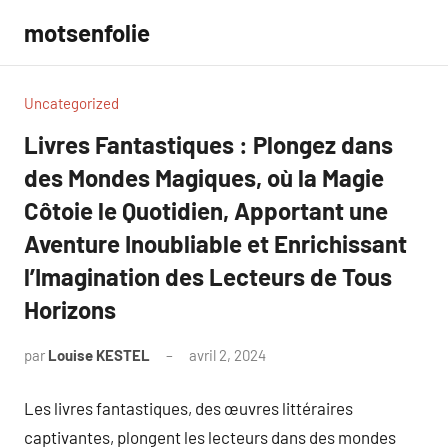
Aller
motsenfolie
au
contenu
Uncategorized
Livres Fantastiques : Plongez dans
des Mondes Magiques, où la Magie
Côtoie le Quotidien, Apportant une
Aventure Inoubliable et Enrichissant
l’Imagination des Lecteurs de Tous
Horizons
par
Louise KESTEL
avril 2, 2024
Aucun
commentaire
Les livres fantastiques, des œuvres littéraires
captivantes, plongent les lecteurs dans des mondes