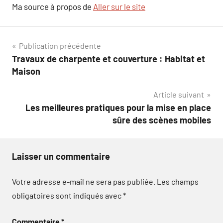
Ma source à propos de
Aller sur le site
Navigation
Publication précédente
Travaux de charpente et couverture : Habitat et
de
Maison
l’article
Article suivant
Les meilleures pratiques pour la mise en place
sûre des scènes mobiles
Laisser un commentaire
Votre adresse e-mail ne sera pas publiée.
Les champs
obligatoires sont indiqués avec
*
Commentaire
*