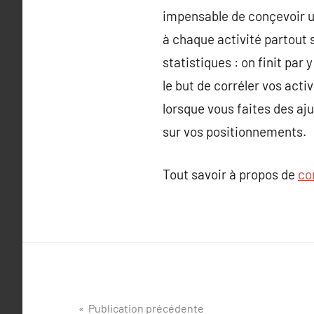
impensable de conçevoir un
à chaque activité partout s
statistiques : on finit par
le but de corréler vos act
lorsque vous faites des aj
sur vos positionnements.
Tout savoir à propos de
co
Navigation
Publication précédente