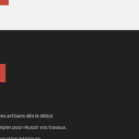
les artisans dès le début
let pour réussir vos travaux.
ovation intérieure