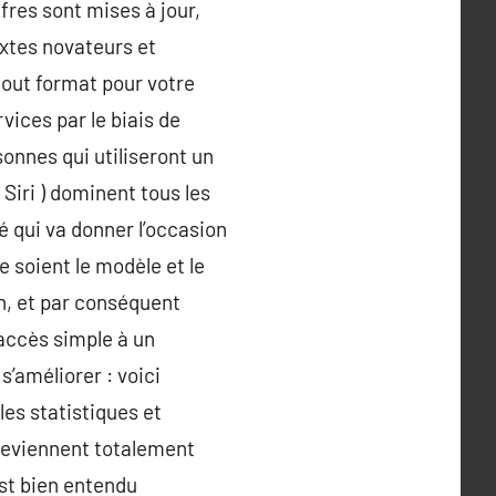
fres sont mises à jour,
extes novateurs et
 tout format pour votre
vices par le biais de
sonnes qui utiliseront un
 Siri ) dominent tous les
 qui va donner l’occasion
 soient le modèle et le
n, et par conséquent
accès simple à un
’améliorer : voici
les statistiques et
 deviennent totalement
est bien entendu