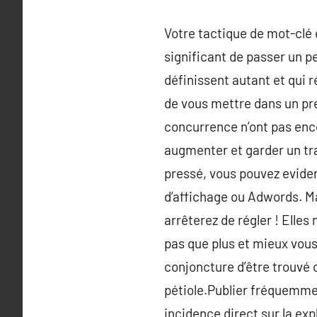
Votre tactique de mot-clé e
significant de passer un p
définissent autant et qui 
de vous mettre dans un pr
concurrence n’ont pas enco
augmenter et garder un traf
pressé, vous pouvez evide
d’affichage ou Adwords. Ma
arrêterez de régler ! Elles
pas que plus et mieux vous 
conjoncture d’être trouvé o
pétiole.Publier fréquemmen
incidence direct sur la ex