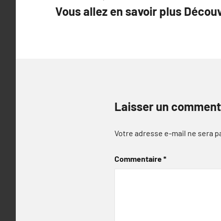
Vous allez en savoir plus Découv
de
l’article
Laisser un comment
Votre adresse e-mail ne sera p
Commentaire
*