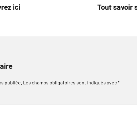
rez ici
Tout savoir 
aire
as publiée.
Les champs obligatoires sont indiqués avec
*