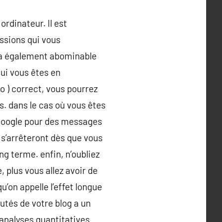
ordinateur. Il est
ssions qui vous
era également abominable
ui vous êtes en
o ) correct, vous pourrez
s. dans le cas où vous êtes
Google pour des messages
 s’arrêteront dès que vous
ng terme. enfin, n’oubliez
 plus vous allez avoir de
u’on appelle l’effet longue
utés de votre blog a un
 analyses quantitatives