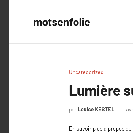
Aller
au
motsenfolie
contenu
Uncategorized
Lumière s
par
Louise KESTEL
avr
En savoir plus à propos de