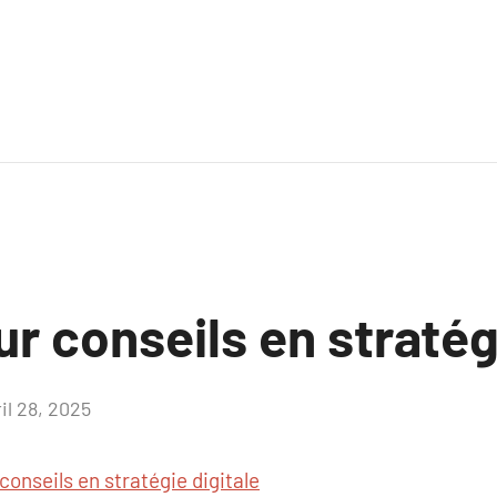
ur conseils en stratég
il 28, 2025
Aucun
commentaire
conseils en stratégie digitale