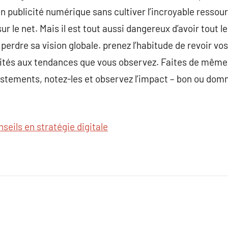
 publicité numérique sans cultiver l’incroyable ressour
ur le net. Mais il est tout aussi dangereux d’avoir tout l
 y perdre sa vision globale. prenez l’habitude de revoir v
ivités aux tendances que vous observez. Faites de même
ustements, notez-les et observez l’impact – bon ou dom
nseils en stratégie digitale