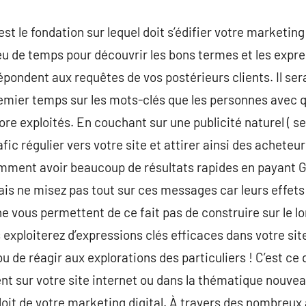
st le fondation sur lequel doit s’édifier votre marketing 
eu de temps pour découvrir les bons termes et les expre
répondent aux requêtes de vos postérieurs clients. Il s
emier temps sur les mots-clés que les personnes avec q
re exploités. En couchant sur une publicité naturel ( se
ic régulier vers votre site et attirer ainsi des acheteur
mment avoir beaucoup de résultats rapides en payant 
is ne misez pas tout sur ces messages car leurs effets
 ne vous permettent de ce fait pas de construire sur le lo
exploiterez d’expressions clés efficaces dans votre site,
u de réagir aux explorations des particuliers ! C’est ce q
t sur votre site internet ou dans la thématique nouvea
ploit de votre marketing digital. À travers des nombreux