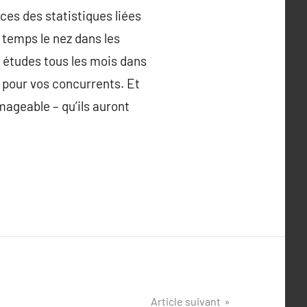
ces des statistiques liées
e temps le nez dans les
os études tous les mois dans
 pour vos concurrents. Et
mageable – qu’ils auront
Article suivant