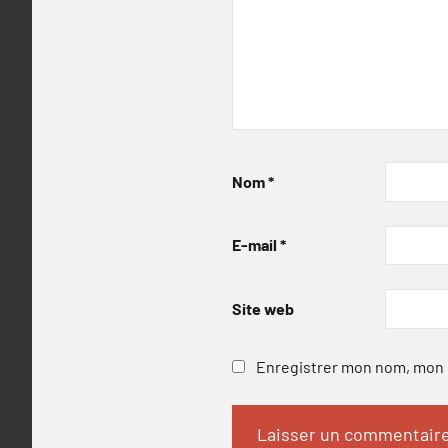
Nom
*
E-mail
*
Site web
Enregistrer mon nom, mon e