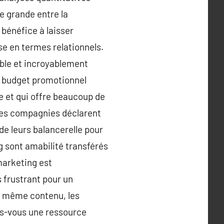
e grande entre la
e bénéfice à laisser
se en termes relationnels.
able et incroyablement
n budget promotionnel
se et qui offre beaucoup de
 des compagnies déclarent
de leurs balancerelle pour
g sont amabilité transférés
marketing est
s frustrant pour un
e même contenu, les
es-vous une ressource