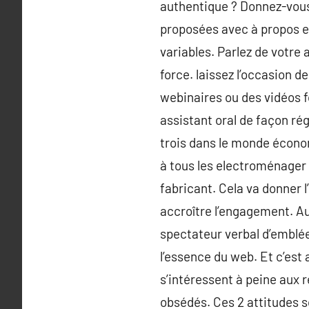
authentique ? Donnez-vous 
proposées avec à propos et
variables. Parlez de votre 
force. laissez l’occasion d
webinaires ou des vidéos fo
assistant oral de façon rég
trois dans le monde écono
à tous les electroménager 
fabricant. Cela va donner 
accroître l’engagement. A
spectateur verbal d’emblée
l’essence du web. Et c’est 
s’intéressent à peine aux 
obsédés. Ces 2 attitudes s