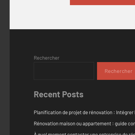
Rechercher
Rechercher
Recent Posts
Planification de projet de rénovation : Intégrer 
Rénovation maison ou appartement : guide comp
À quel moment contacter une entreprise de rén