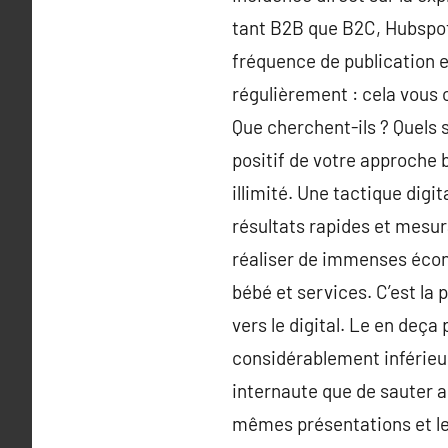
tant B2B que B2C, Hubspot,
fréquence de publication et
régulièrement : cela vous 
Que cherchent-ils ? Quels 
positif de votre approche
illimité. Une tactique dig
résultats rapides et mesur
réaliser de immenses écono
bébé et services. C’est la
vers le digital. Le en deça
considérablement inférieur 
internaute que de sauter 
mêmes présentations et le