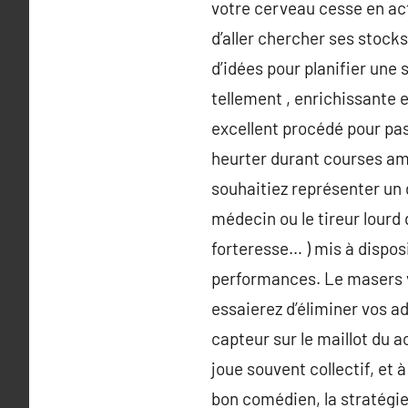
votre cerveau cesse en act
d’aller chercher ses stock
d’idées pour planifier une 
tellement , enrichissante 
excellent procédé pour pas
heurter durant courses am
souhaitiez représenter un 
médecin ou le tireur lourd 
forteresse… ) mis à dispos
performances. Le masers v
essaierez d’éliminer vos a
capteur sur le maillot du a
joue souvent collectif, et 
bon comédien, la stratégie