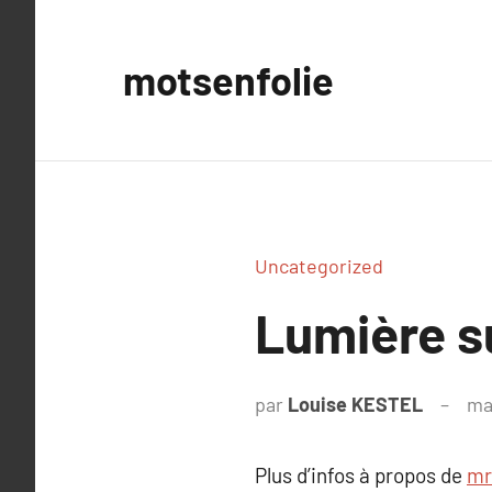
Aller
au
motsenfolie
contenu
Uncategorized
Lumière 
par
Louise KESTEL
ma
Plus d’infos à propos de
mr