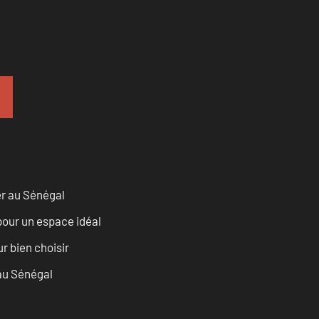
er au Sénégal
pour un espace idéal
r bien choisir
 au Sénégal