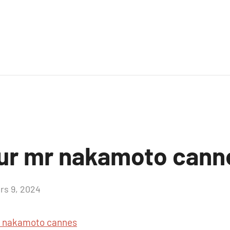
sur mr nakamoto cann
rs 9, 2024
Aucun
commentaire
 nakamoto cannes