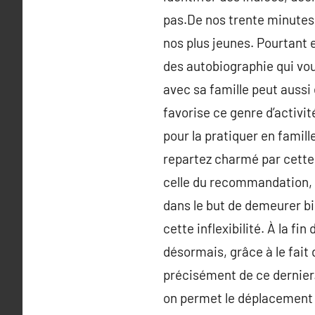
pas.De nos trente minutes
nos plus jeunes. Pourtant e
des autobiographie qui vo
avec sa famille peut aussi 
favorise ce genre d’activit
pour la pratiquer en famill
repartez charmé par cette 
celle du recommandation, qu
dans le but de demeurer bie
cette inflexibilité. À la f
désormais, grâce à le fait
précisément de ce dernier. 
on permet le déplacement de