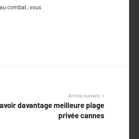
s au combat, vous
Article suivant
savoir davantage meilleure plage
privée cannes