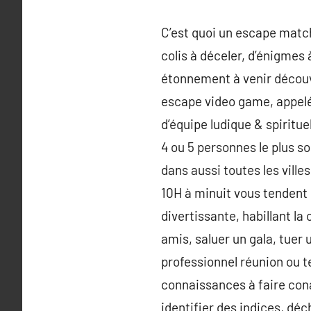
C’est quoi un escape matc
colis à déceler, d’énigmes
étonnement à venir découv
escape video game, appelé 
d’équipe ludique & spiritue
4 ou 5 personnes le plus so
dans aussi toutes les vill
10H à minuit vous tendent
divertissante, habillant l
amis, saluer un gala, tuer 
professionnel réunion ou t
connaissances à faire conai
identifier des indices, dé