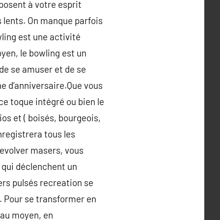
posent à votre esprit
es lents. On manque parfois
ling est une activité
yen, le bowling est un
 de se amuser et de se
ne d’anniversaire.Que vous
ce toque intégré ou bien le
os et ( boisés, bourgeois,
nregistrera tous les
revolver masers, vous
, qui déclenchent un
sers pulsés recreation se
s. Pour se transformer en
t au moyen, en