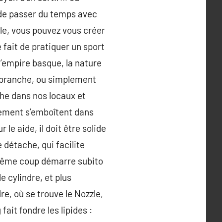
 de passer du temps avec
lle, vous pouvez vous créer
fait de pratiquer un sport
 l’empire basque, la nature
crobranche, ou simplement
che dans nos locaux et
nement s’emboîtent dans
le aide, il doit être solide
 détache, qui facilite
du même coup démarre subito
 cylindre, et plus
e, où se trouve le Nozzle,
fait fondre les lipides :