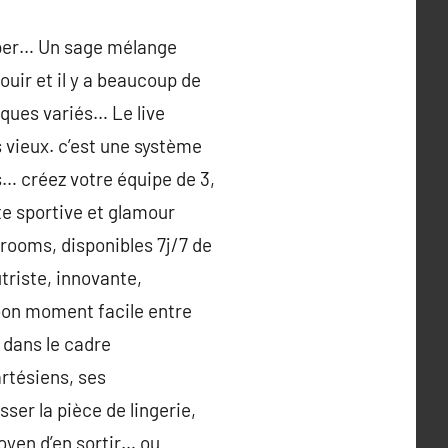
apper… Un sage mélange
ouir et il y a beaucoup de
ques variés… Le live
 vieux. c’est une système
s… créez votre équipe de 3,
te sportive et glamour
 rooms, disponibles 7j/7 de
triste, innovante,
 bon moment facile entre
 dans le cadre
artésiens, ses
ser la pièce de lingerie,
oyen d’en sortir… ou