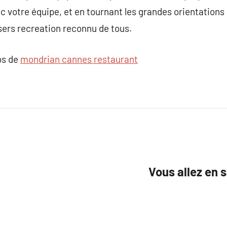
 votre équipe, et en tournant les grandes orientation
sers recreation reconnu de tous.
os de
mondrian cannes restaurant
Vous allez en 