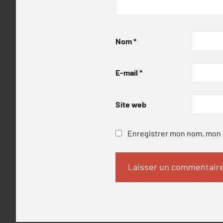
Nom
*
E-mail
*
Site web
Enregistrer mon nom, mon e