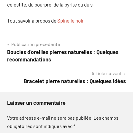
célestite, du pourpre, de la pyrite ou du s.
Tout savoir à propos de
Spinelle noir
Navigation
Publication précédente
Boucles d’oreilles pierres naturelles : Quelques
de
recommandations
l’article
Article suivant
Bracelet pierre naturelles : Quelques idées
Laisser un commentaire
Votre adresse e-mail ne sera pas publiée.
Les champs
obligatoires sont indiqués avec
*