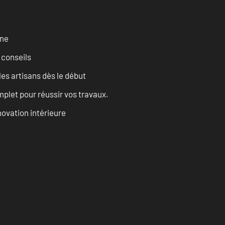
rne
 conseils
les artisans dès le début
let pour réussir vos travaux.
ovation intérieure