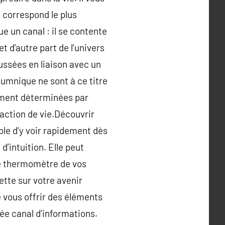
 correspond le plus
e un canal : il se contente
t d’autre part de l’univers
ussées en liaison avec un
umnique ne sont à ce titre
ement déterminées par
 action de vie.Découvrir
ible d’y voir rapidement dès
’intuition. Elle peut
ue thermomètre de vos
ette sur votre avenir
 vous offrir des éléments
rée canal d’informations.