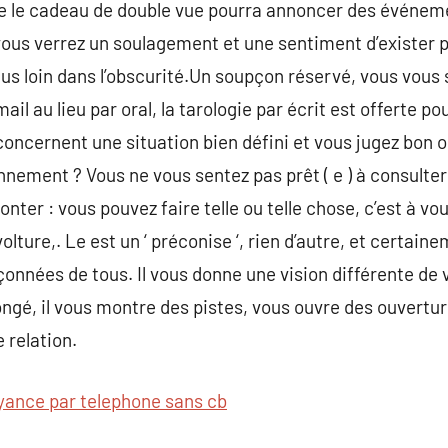
e le cadeau de double vue pourra annoncer des événem
 vous verrez un soulagement et une sentiment d’exister p
 plus loin dans l’obscurité.Un soupçon réservé, vous vou
ail au lieu par oral, la tarologie par écrit est offerte p
concernent une situation bien défini et vous jugez bon
nement ? Vous ne vous sentez pas prêt ( e ) à consulter 
nter : vous pouvez faire telle ou telle chose, c’est à vo
olture,. Le est un ‘ préconise ‘, rien d’autre, et certain
onnées de tous. Il vous donne une vision différente de v
ongé, il vous montre des pistes, vous ouvre des ouvertur
 relation.
yance par telephone sans cb