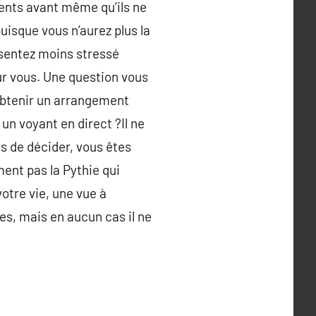
ents avant même qu’ils ne
uisque vous n’aurez plus la
s sentez moins stressé
our vous. Une question vous
 obtenir un arrangement
un voyant en direct ?Il ne
us de décider, vous êtes
ement pas la Pythie qui
otre vie, une vue à
es, mais en aucun cas il ne