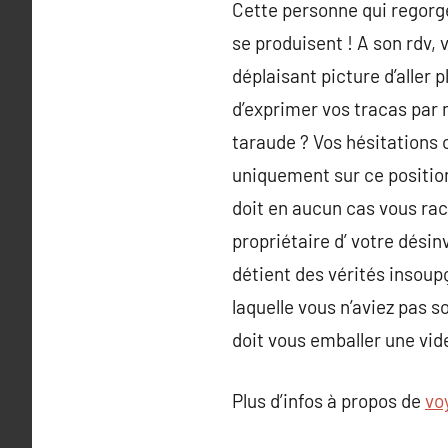
Cette personne qui regorg
se produisent ! A son rdv,
déplaisant picture d’aller
d’exprimer vos tracas par m
taraude ? Vos hésitations 
uniquement sur ce position
doit en aucun cas vous raco
propriétaire d’ votre désinv
détient des vérités insoupç
laquelle vous n’aviez pas s
doit vous emballer une vide
Plus d’infos à propos de
vo