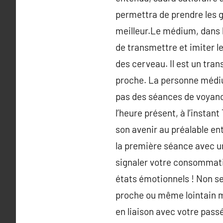
permettra de prendre les g
meilleur.Le médium, dans l
de transmettre et imiter le
des cerveau. Il est un tra
proche. La personne médiu
pas des séances de voyanc
l’heure présent, à l’instan
son avenir au préalable ent
la première séance avec un
signaler votre consommati
états émotionnels ! Non seu
proche ou même lointain ma
en liaison avec votre passé