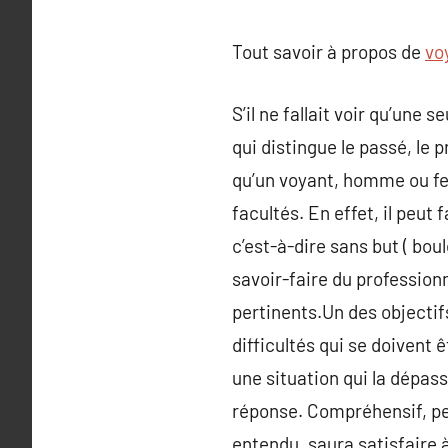
Tout savoir à propos de
vo
S’il ne fallait voir qu’une s
qui distingue le passé, le 
qu’un voyant, homme ou fem
facultés. En effet, il peut 
c’est-à-dire sans but ( bo
savoir-faire du professionn
pertinents.Un des objecti
difficultés qui se doivent
une situation qui la dépass
réponse. Compréhensif, perc
entendu, saura satisfaire à