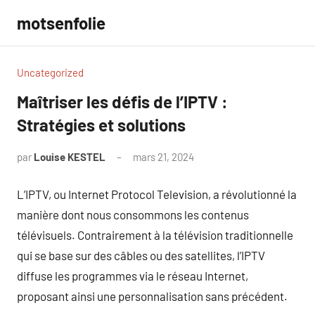
Aller
motsenfolie
au
contenu
Uncategorized
Maîtriser les défis de l’IPTV :
Stratégies et solutions
par
Louise KESTEL
mars 21, 2024
Aucun
commentaire
L’IPTV, ou Internet Protocol Television, a révolutionné la
manière dont nous consommons les contenus
télévisuels. Contrairement à la télévision traditionnelle
qui se base sur des câbles ou des satellites, l’IPTV
diffuse les programmes via le réseau Internet,
proposant ainsi une personnalisation sans précédent.