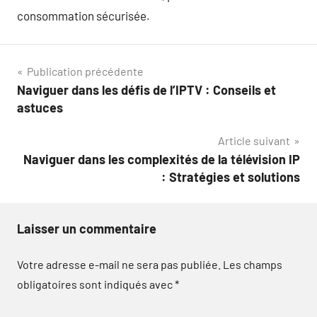
consommation sécurisée.
Navigation
Publication précédente
Naviguer dans les défis de l’IPTV : Conseils et
de
astuces
l’article
Article suivant
Naviguer dans les complexités de la télévision IP
: Stratégies et solutions
Laisser un commentaire
Votre adresse e-mail ne sera pas publiée.
Les champs
obligatoires sont indiqués avec
*