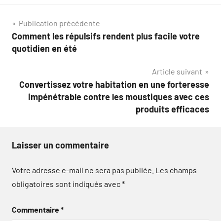
Navigation
Publication précédente
Comment les répulsifs rendent plus facile votre
de
quotidien en été
l’article
Article suivant
Convertissez votre habitation en une forteresse
impénétrable contre les moustiques avec ces
produits efficaces
Laisser un commentaire
Votre adresse e-mail ne sera pas publiée.
Les champs
obligatoires sont indiqués avec
*
Commentaire
*