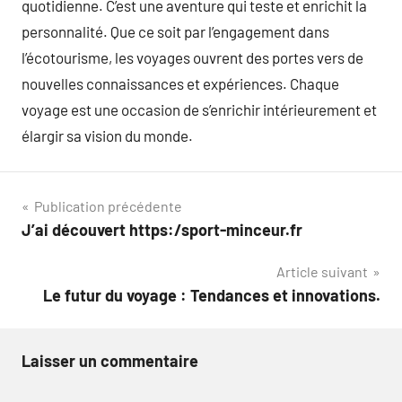
quotidienne. C’est une aventure qui teste et enrichit la
personnalité. Que ce soit par l’engagement dans
l’écotourisme, les voyages ouvrent des portes vers de
nouvelles connaissances et expériences. Chaque
voyage est une occasion de s’enrichir intérieurement et
élargir sa vision du monde.
Navigation
Publication précédente
J’ai découvert https:/sport-minceur.fr
de
Article suivant
l’article
Le futur du voyage : Tendances et innovations.
Laisser un commentaire