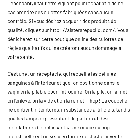
Cependant, il faut être vigilant pour l’achat afin de ne
pas prendre des culottes fabriquées sans aucun
contrôle. Si vous désirez acquérir des produits de
qualité, cliquez sur http : //sistersrepublic. com/. Vous
dénicherez sur cette boutique online des culottes de
règles qualitatifs qui ne créeront aucun dommage à
votre santé.
C’est une , un réceptacle, qui recueille les cellules
sanguines à l’intérieur et que l’on positionne dans le
vagin en la pliable pour l’introduire. On la plie, on la met,
on l’enlève, on la vide et on la remet… hop ! La coupelle
ne contient ni teintures, ni substances artificiels, tandis
que les tampons présentent du parfum et des
mandataires blanchissants. Une coupe ou cup
menstruelle est un seau en forme de cloche, inventé