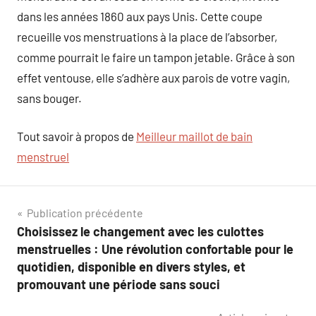
dans les années 1860 aux pays Unis. Cette coupe
recueille vos menstruations à la place de l’absorber,
comme pourrait le faire un tampon jetable. Grâce à son
effet ventouse, elle s’adhère aux parois de votre vagin,
sans bouger.
Tout savoir à propos de
Meilleur maillot de bain
menstruel
Navigation
Publication précédente
Choisissez le changement avec les culottes
de
menstruelles : Une révolution confortable pour le
l’article
quotidien, disponible en divers styles, et
promouvant une période sans souci