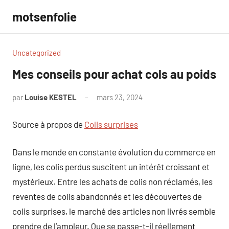
Aller
motsenfolie
au
contenu
Uncategorized
Mes conseils pour achat cols au poids
par
Louise KESTEL
mars 23, 2024
Aucun
commentaire
Source à propos de
Colis surprises
Dans le monde en constante évolution du commerce en
ligne, les colis perdus suscitent un intérêt croissant et
mystérieux. Entre les achats de colis non réclamés, les
reventes de colis abandonnés et les découvertes de
colis surprises, le marché des articles non livrés semble
prendre de l’ampleur. Que se passe-t-il réellement