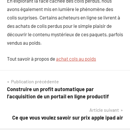
En explorant la face cachée des colis perdus, nous
avons également mis en lumière le phénomène des
colis surprises. Certains acheteurs en ligne se livrent à
des achats de colis perdus pour le simple plaisir de
découvrir le contenu mystérieux de ces paquets, parfois
vendus au poids.
Tout savoir à propos de
achat cols au poids
Navigation
Publication précédente
Construire un profit automatique par
de
l’acquisition de un portail en ligne productif
l’article
Article suivant
Ce que vous voulez savoir sur prix apple ipad air