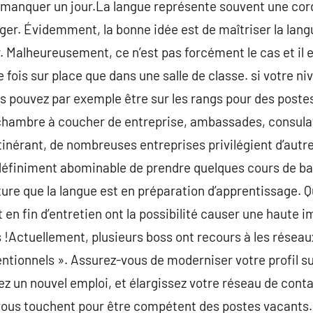
 de manquer un jour.La langue représente souvent une co
nger. Évidemment, la bonne idée est de maîtriser la lan
. Malheureusement, ce n’est pas forcément le cas et il e
fois sur place que dans une salle de classe. si votre ni
us pouvez par exemple être sur les rangs pour des post
 chambre à coucher de entreprise, ambassades, consulat
tinérant, de nombreuses entreprises privilégient d’autre
indéfiniment abominable de prendre quelques cours de bas
ture que la langue est en préparation d’apprentissage. 
 en fin d’entretien ont la possibilité causer une haute 
 !Actuellement, plusieurs boss ont recours à les résea
ventionnels ». Assurez-vous de moderniser votre profil s
lez un nouvel emploi, et élargissez votre réseau de cont
 vous touchent pour être compétent des postes vacants