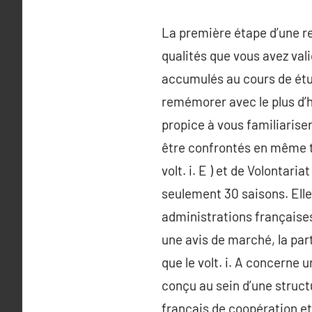
La première étape d’une r
qualités que vous avez val
accumulés au cours de étud
remémorer avec le plus d’ho
propice à vous familiariser
être confrontés en même te
volt. i. E ) et de Volontari
seulement 30 saisons. Elle
administrations française
une avis de marché, la part
que le volt. i. A concerne u
conçu au sein d’une struct
français de coopération et 