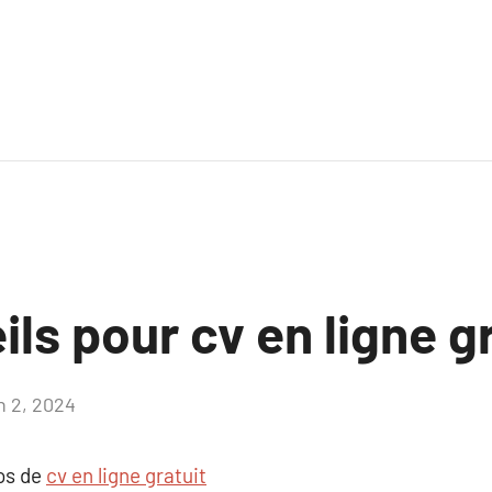
ls pour cv en ligne gr
n 2, 2024
Aucun
commentaire
pos de
cv en ligne gratuit