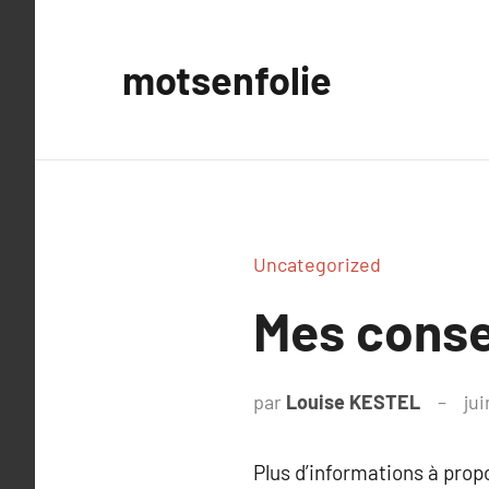
Aller
au
motsenfolie
contenu
Uncategorized
Mes consei
par
Louise KESTEL
jui
Plus d’informations à pro