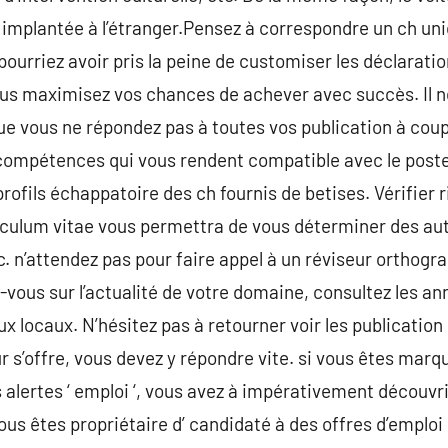
 implantée à l’étranger.Pensez à correspondre un ch un
ourriez avoir pris la peine de customiser les déclaratio
ous maximisez vos chances de achever avec succès. Il n
vous ne répondez pas à toutes vos publication à coups 
 compétences qui vous rendent compatible avec le post
 profils échappatoire des ch fournis de betises. Vérifie
culum vitae vous permettra de vous déterminer des autr
 n’attendez pas pour faire appel à un réviseur orthogra
vous sur l’actualité de votre domaine, consultez les a
ux locaux. N’hésitez pas à retourner voir les publication
ur s’offre, vous devez y répondre vite. si vous êtes mar
 alertes ‘ emploi ‘, vous avez à impérativement découvri
 vous êtes propriétaire d’ candidaté à des offres d’emplo