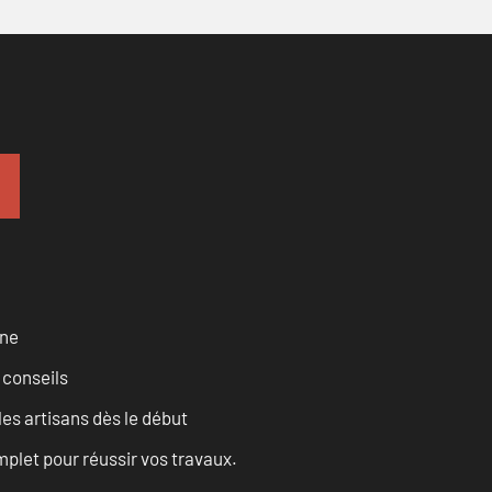
rne
 conseils
les artisans dès le début
let pour réussir vos travaux.