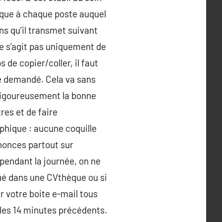
ique à chaque poste auquel
ns qu’il transmet suivant
e s’agit pas uniquement de
de copier/coller, il faut
e demandé. Cela va sans
r rigoureusement la bonne
es et de faire
phique : aucune coquille
nnonces partout sur
 pendant la journée, on ne
qué dans une CVthèque ou si
r votre boite e-mail tous
i les 14 minutes précédents.