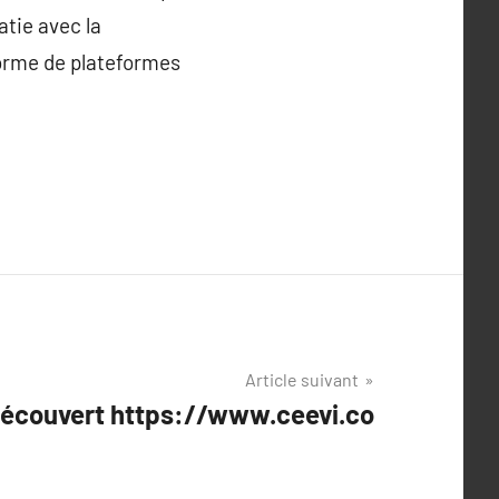
tie avec la
forme de plateformes
Article suivant
découvert https://www.ceevi.co