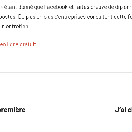
» étant donné que Facebook et faites preuve de diploma
ostes. De plus en plus d’entreprises consultent cette 
un entretien.
 en ligne gratuit
première
J’ai 