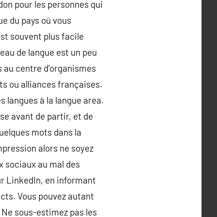
rdon pour les personnes qui
gue du pays où vous
st souvent plus facile
veau de langue est un peu
es au centre d’organismes
s ou alliances françaises.
s langues à la langue area.
e avant de partir, et de
Quelques mots dans la
impression alors ne soyez
ux sociaux au mal des
ur LinkedIn, en informant
acts. Vous pouvez autant
. Ne sous-estimez pas les