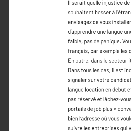
Il serait quelle injustice
souhaitent bosser à l’étra
envisagez de vous installer
d’apprendre une langue une 
faible, pas de panique. Vo
français, par exemple les
En outre, dans le secteur i
Dans tous les cas, il est 
signaler sur votre candida
langue location en début et
pas réservé et lâchez-vous
portails de job plus « con
bien l’adresse où vous vou
suivre les entreprises qui