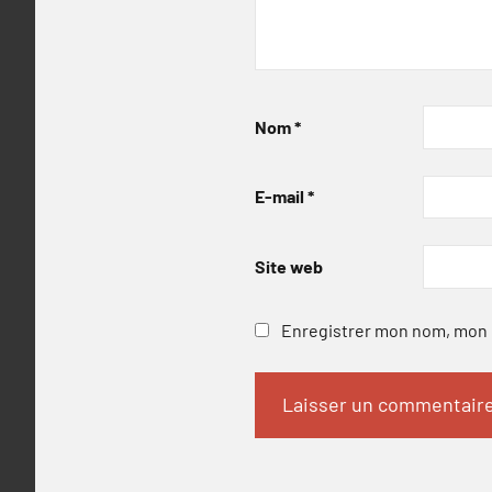
Nom
*
E-mail
*
Site web
Enregistrer mon nom, mon e