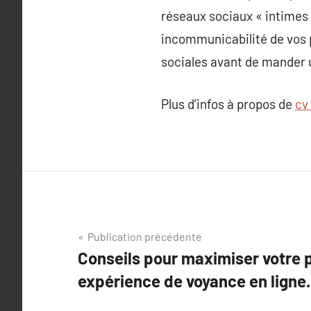
réseaux sociaux « intimes 
incommunicabilité de vos p
sociales avant de mander 
Plus d’infos à propos de
cv
Navigation
Publication précédente
Conseils pour maximiser votre 
de
expérience de voyance en ligne.
l’article