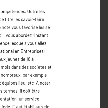
 compétences. Outre les
 titre les savoir-faire
note vous favorise les se
i, vous abordez l’instant
gence lesquels vous allez
tional en Entreprises (
 aux jeunes de 18 à
4 mois dans des societes et
nt nombreux, par exemple
’équipes lieu, etc. À noter
s termes, il doit être
entation, un service
 iode. E est établi au sein