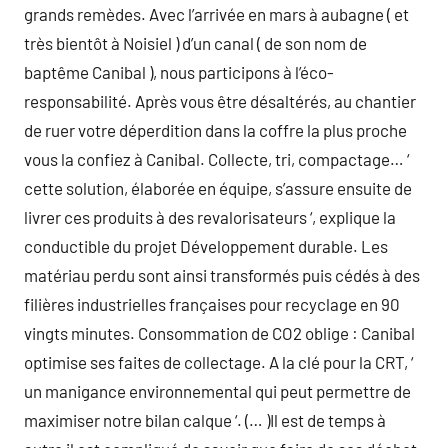
grands remèdes. Avec l’arrivée en mars à aubagne ( et
très bientôt à Noisiel ) d’un canal ( de son nom de
baptême Canibal ), nous participons à l’éco-
responsabilité. Après vous être désaltérés, au chantier
de ruer votre déperdition dans la coffre la plus proche
vous la confiez à Canibal. Collecte, tri, compactage… ‘
cette solution, élaborée en équipe, s’assure ensuite de
livrer ces produits à des revalorisateurs ‘, explique la
conductible du projet Développement durable. Les
matériau perdu sont ainsi transformés puis cédés à des
filières industrielles françaises pour recyclage en 90
vingts minutes. Consommation de CO2 oblige : Canibal
optimise ses faites de collectage. A la clé pour la CRT, ‘
un manigance environnemental qui peut permettre de
maximiser notre bilan calque ‘. (… )Il est de temps à