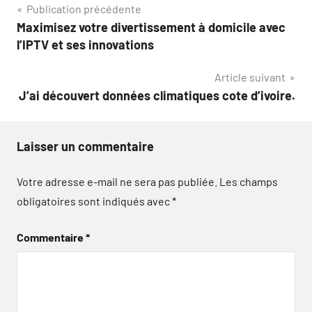
Navigation
Publication précédente
Maximisez votre divertissement à domicile avec
de
l’IPTV et ses innovations
l’article
Article suivant
J’ai découvert données climatiques cote d’ivoire.
Laisser un commentaire
Votre adresse e-mail ne sera pas publiée.
Les champs
obligatoires sont indiqués avec
*
Commentaire
*