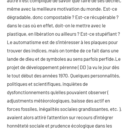
autre il est compliqué de savoir que faire de ses déchet,
même avec la meilleure motivation du monde. Est-ce
dégradable, donc compostable ? Est-ce récupérable ?
dans le cas où en effet, doit-on le mettre avec le
plastique, en libération ou ailleurs ? Est-ce stupéfiant ?
Le automatisme est de s’intéresser à les plaques pour
trouver des indices, mais on tombe de ce fait dans une
lande de dieu et de symboles au sens parfois perfide.Le
projet de développement pérenne ( DD ) a vu le jour dès
le tout début des années 1970. Quelques personnalités,
politiques et scientifiques, inquiètes de
dysfonctionnements qu’elles pouvaient observer (
adjustments météorologiques, baisse des actif en
forces fossiles, inégalités sociales grandissantes, etc. ),
avaient alors attiré l’attention sur recours d’intégrer
honnêteté sociale et prudence écologique dans les