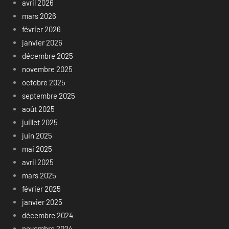
avril 2026
mars 2026
février 2026
janvier 2026
décembre 2025
novembre 2025
octobre 2025
septembre 2025
août 2025
juillet 2025
juin 2025
mai 2025
avril 2025
mars 2025
février 2025
janvier 2025
décembre 2024
novembre 2024