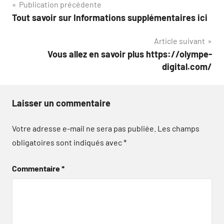
Navigation
Publication précédente
Tout savoir sur Informations supplémentaires ici
de
Article suivant
l’article
Vous allez en savoir plus https://olympe-
digital.com/
Laisser un commentaire
Votre adresse e-mail ne sera pas publiée.
Les champs
obligatoires sont indiqués avec
*
Commentaire
*