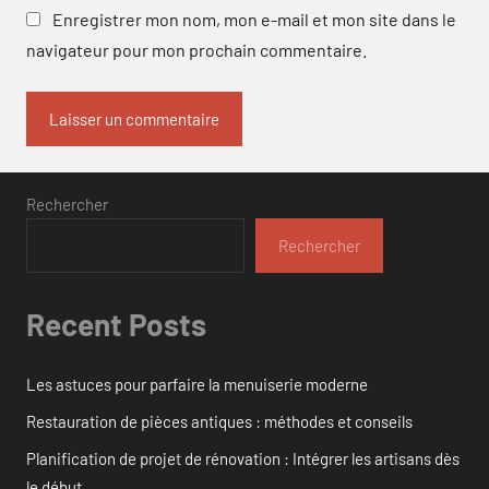
Enregistrer mon nom, mon e-mail et mon site dans le
navigateur pour mon prochain commentaire.
Rechercher
Rechercher
Recent Posts
Les astuces pour parfaire la menuiserie moderne
Restauration de pièces antiques : méthodes et conseils
Planification de projet de rénovation : Intégrer les artisans dès
le début