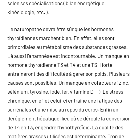
selon ses spécialisations ( bilan énergétique,
kinésiologie, etc. ).
Le naturopathe devra être sûr que les hormones
thyroïdiennes marchent bien. En effet, elles sont
primordiales au métabolisme des substances grasses.
Là aussi l’anamnèse est incontournable. Un manque en
hormone thyroïdienne T3 et T4 et une TSH forte
entraineront des difficultés à gérer son poids. Plusieurs
causes sont possibles. Un manque en cofacteurs ( zinc,
sélénium, tyrosine, iode, fer, vitamine D… ). Le stress
chronique, en effet celui-ci entraine une fatigue des
surrénales et une mise au repos du corps. Enfin un
déréglement hépatique, lieu où se déroule la conversion
de T4 en T3, engendre l’hypothyroïdie. La qualité des
matières grasses utilisées est déterminante. Trop de