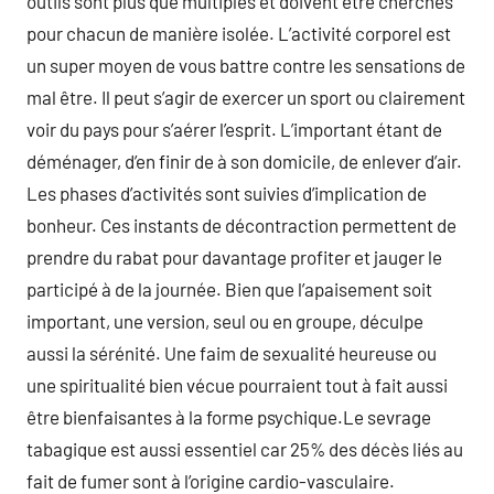
outils sont plus que multiples et doivent être cherchés
pour chacun de manière isolée. L’activité corporel est
un super moyen de vous battre contre les sensations de
mal être. Il peut s’agir de exercer un sport ou clairement
voir du pays pour s’aérer l’esprit. L’important étant de
déménager, d’en finir de à son domicile, de enlever d’air.
Les phases d’activités sont suivies d’implication de
bonheur. Ces instants de décontraction permettent de
prendre du rabat pour davantage profiter et jauger le
participé à de la journée. Bien que l’apaisement soit
important, une version, seul ou en groupe, déculpe
aussi la sérénité. Une faim de sexualité heureuse ou
une spiritualité bien vécue pourraient tout à fait aussi
être bienfaisantes à la forme psychique.Le sevrage
tabagique est aussi essentiel car 25% des décès liés au
fait de fumer sont à l’origine cardio-vasculaire.