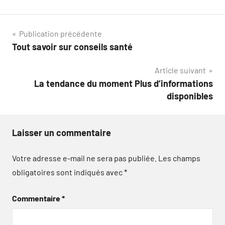
Navigation
Publication précédente
Tout savoir sur conseils santé
de
Article suivant
l’article
La tendance du moment Plus d’informations
disponibles
Laisser un commentaire
Votre adresse e-mail ne sera pas publiée.
Les champs
obligatoires sont indiqués avec
*
Commentaire
*