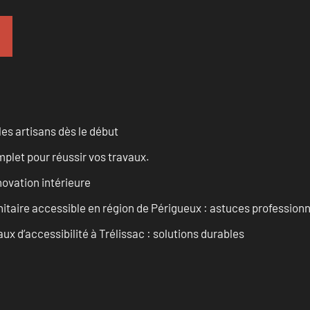
les artisans dès le début
let pour réussir vos travaux.
ovation intérieure
itaire accessible en région de Périgueux : astuces professionn
 d’accessibilité à Trélissac : solutions durables