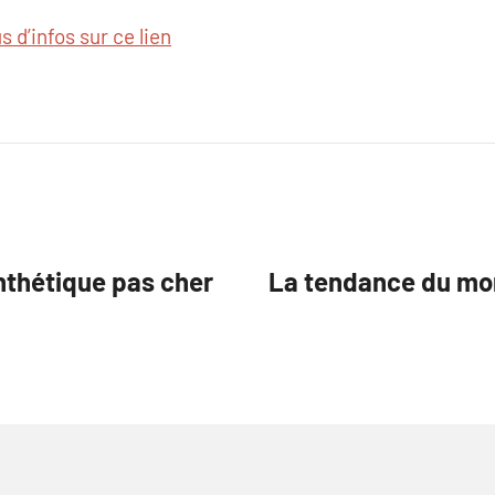
s d’infos sur ce lien
nthétique pas cher
La tendance du m