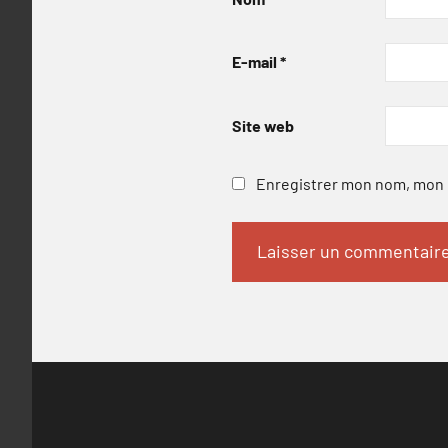
E-mail
*
Site web
Enregistrer mon nom, mon e