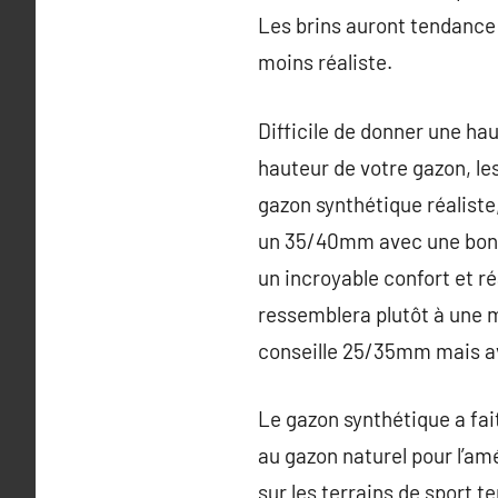
Les brins auront tendance à
moins réaliste.
Difficile de donner une hau
hauteur de votre gazon, le
gazon synthétique réaliste,
un 35/40mm avec une bonne
un incroyable confort et 
ressemblera plutôt à une m
conseille 25/35mm mais av
Le gazon synthétique a fai
au gazon naturel pour l’am
sur les terrains de sport t