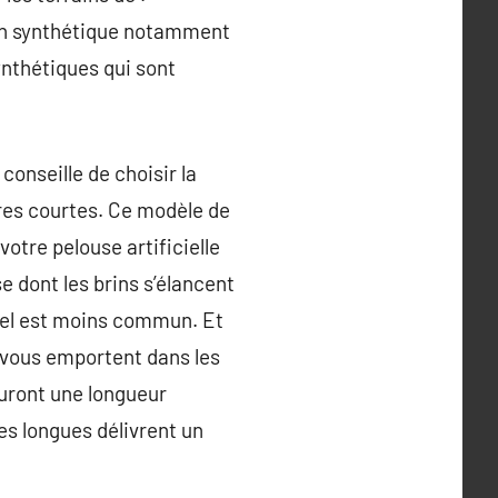
azon synthétique notamment
ynthétiques qui sont
conseille de choisir la
bres courtes. Ce modèle de
votre pelouse artificielle
e dont les brins s’élancent
ciel est moins commun. Et
ui vous emportent dans les
auront une longueur
res longues délivrent un