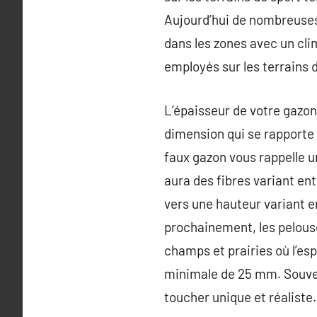
Aujourd’hui de nombreuses 
dans les zones avec un cli
employés sur les terrains 
L’épaisseur de votre gazon 
dimension qui se rapporte 
faux gazon vous rappelle un
aura des fibres variant ent
vers une hauteur variant e
prochainement, les pelouses
champs et prairies où l’es
minimale de 25 mm. Souvent 
toucher unique et réaliste.