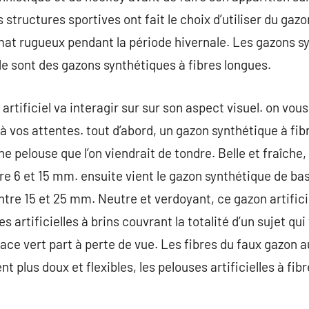
structures sportives ont fait le choix d’utiliser du g
mat rugueux pendant la période hivernale. Les gazons s
de sont des gazons synthétiques à fibres longues.
artificiel va interagir sur sur son aspect visuel. on vous 
à vos attentes. tout d’abord, un gazon synthétique à fi
e pelouse que l’on viendrait de tondre. Belle et fraîche, 
re 6 et 15 mm. ensuite vient le gazon synthétique de bas
ntre 15 et 25 mm. Neutre et verdoyant, ce gazon artifi
 artificielles à brins couvrant la totalité d’un sujet q
pace vert part à perte de vue. Les fibres du faux gazon 
plus doux et flexibles, les pelouses artificielles à fib