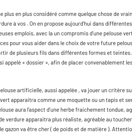
de plus en plus considéré comme quelque chose de vraim
dure à vos . On en propose aujourd’hui dans différentes
euses emplois, avec la un compromis d’une pelouse vert
es pour vous aider dans le choix de votre future pelou
tir de plusieurs fils dans différentes formes et teintes
si appelé « dossier », afin de placer convenablement les
elouse artificielle, aussi appelée , va jouer un critère 
 vert apparaitra comme une moquette ou un tapis et ser
louse aura l’aspect d’une herbe fraichement tondue, ag
de verdure apparaitra plus réaliste, agréable au toucher
 le gazon va être cher ( de poids et de matière ). Attenti