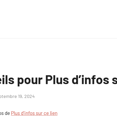
ls pour Plus d’infos s
ptembre 19, 2024
Aucun
commentaire
pos de
Plus d’infos sur ce lien