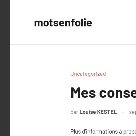
Aller
au
motsenfolie
contenu
Uncategorized
Mes consei
par
Louise KESTEL
se
Plus d’informations à pro