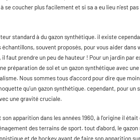
 se coucher plus facilement et si sa a eu lieu n’est pas 
teur standard à du gazon synthétique. il existe cependan
s échantillons, souvent proposés, pour vous aider dans v
 il faut prendre un peu de hauteur ! Pour un jardin par e
 préparation de sol et un gazon synthétique avec une 
réalisme. Nous sommes tous d’accord pour dire que moi
oquette qu’un gazon synthétique. cependant, pour un so
ec une gravité cruciale.
t son apparition dans les années 1960, à l’origine il ét
énagement des terrains de sport. tout d’abord, le gazon 
ennistique et de hockey avant de faire son apparition sur 