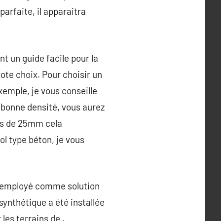
parfaite, il apparaitra
t un guide facile pour la
ote choix. Pour choisir un
xemple, je vous conseille
bonne densité, vous aurez
ns de 25mm cela
l type béton, je vous
ait employé comme solution
synthétique a été installée
les terrains de .