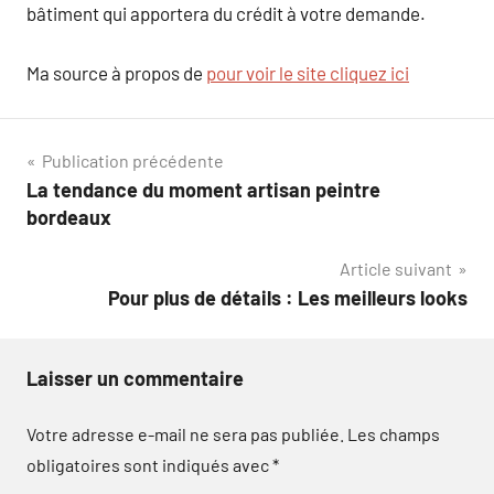
bâtiment qui apportera du crédit à votre demande.
Ma source à propos de
pour voir le site cliquez ici
Navigation
Publication précédente
La tendance du moment artisan peintre
de
bordeaux
l’article
Article suivant
Pour plus de détails : Les meilleurs looks
Laisser un commentaire
Votre adresse e-mail ne sera pas publiée.
Les champs
obligatoires sont indiqués avec
*