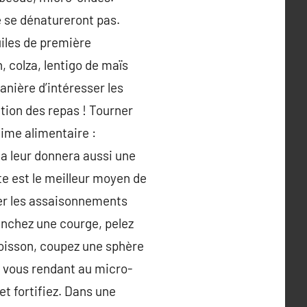
ne se dénatureront pas.
uiles de première
, colza, lentigo de maïs
anière d’intéresser les
ation des repas ! Tourner
gime alimentaire :
a leur donnera aussi une
te est le meilleur moyen de
ter les assaisonnements
ranchez une courge, pelez
poisson, coupez une sphère
at vous rendant au micro-
 et fortifiez. Dans une