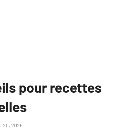
ils pour recettes
elles
i 20, 2026
Aucun