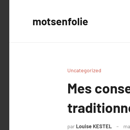
Aller
au
motsenfolie
contenu
Uncategorized
Mes conse
traditionn
par
Louise KESTEL
ma