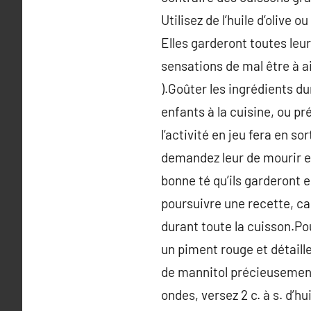
Utilisez de l’huile d’olive 
Elles garderont toutes leu
sensations de mal être à ai
).Goûter les ingrédients d
enfants à la cuisine, ou pr
l’activité en jeu fera en s
demandez leur de mourir e
bonne té qu’ils garderont 
poursuivre une recette, ca
durant toute la cuisson.Po
un piment rouge et détaill
de mannitol précieusement,
ondes, versez 2 c. à s. d’hu