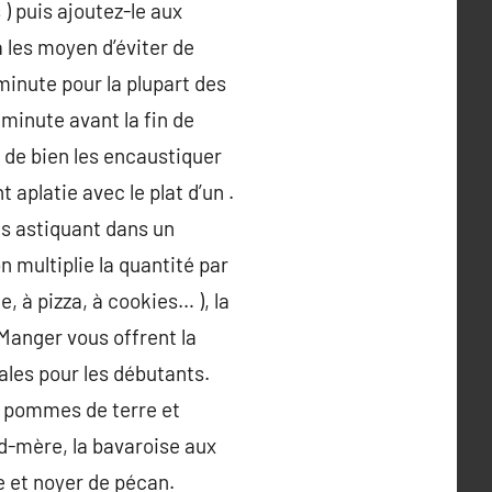
 ) puis ajoutez-le aux
a les moyen d’éviter de
minute pour la plupart des
minute avant la fin de
t de bien les encaustiquer
 aplatie avec le plat d’un .
es astiquant dans un
 multiplie la quantité par
e, à pizza, à cookies… ), la
Manger vous offrent la
ales pour les débutants.
de pommes de terre et
nd-mère, la bavaroise aux
e et noyer de pécan.