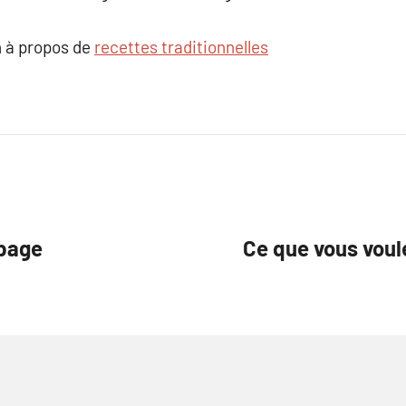
 à propos de
recettes traditionnelles
 page
Ce que vous voule