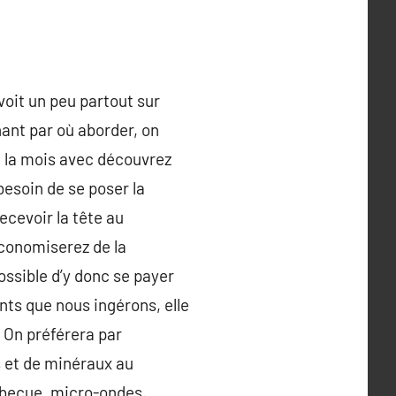
voit un peu partout sur
nant par où aborder, on
de la mois avec découvrez
besoin de se poser la
ecevoir la tête au
économiserez de la
ossible d’y donc se payer
ents que nous ingérons, elle
 On préférera par
 et de minéraux au
arbecue, micro-ondes.