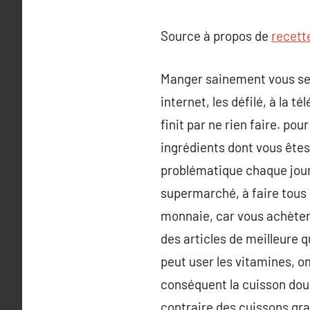
Source à propos de
recette
Manger sainement vous semb
internet, les défilé, à la 
finit par ne rien faire. p
ingrédients dont vous êtes
problématique chaque jour «
supermarché, à faire tous 
monnaie, car vous achètere
des articles de meilleure q
peut user les vitamines, o
conséquent la cuisson dou
contraire des cuissons gra