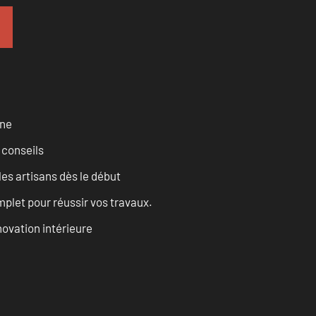
rne
 conseils
les artisans dès le début
let pour réussir vos travaux.
ovation intérieure