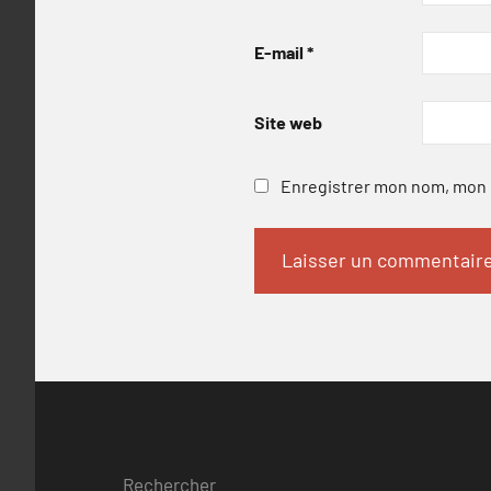
E-mail
*
Site web
Enregistrer mon nom, mon e
Rechercher