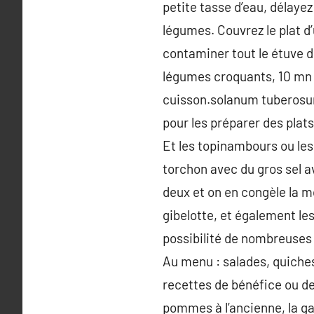
petite tasse d’eau, délayez
légumes. Couvrez le plat d
contaminer tout le étuve d
légumes croquants, 10 mn p
cuisson.solanum tuberosum,
pour les préparer des plats 
Et les topinambours ou les
torchon avec du gros sel av
deux et on en congèle la mo
gibelotte, et également le
possibilité de nombreuses 
Au menu : salades, quiches
recettes de bénéfice ou de
pommes à l’ancienne, la ga