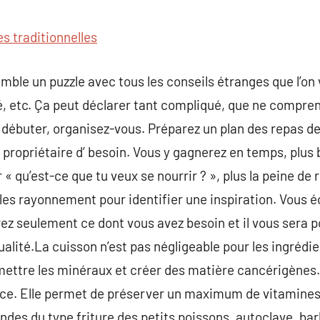
commentaire
s traditionnelles
le un puzzle avec tous les conseils étranges que l’on 
télé, etc. Ça peut déclarer tant compliqué, que ne compre
our débuter, organisez-vous. Préparez un plan des repas 
 propriétaire d’ besoin. Vous y gagnerez en temps, plus 
 qu’est-ce que tu veux se nourrir ? », plus la peine de r
les rayonnement pour identifier une inspiration. Vous 
z seulement ce dont vous avez besoin et il vous sera p
ualité.La cuisson n’est pas négligeable pour les ingrédi
mettre les minéraux et créer des matière cancérigènes.
ce. Elle permet de préserver un maximum de vitamines
ndes du type friture des petits poissons, autoclave, b