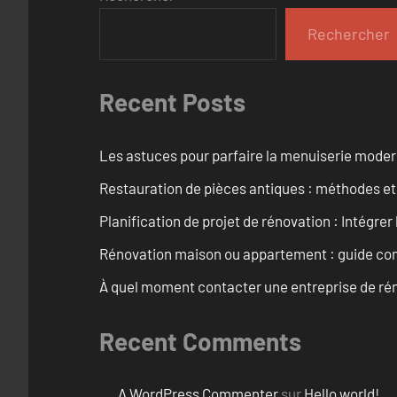
Rechercher
Recent Posts
Les astuces pour parfaire la menuiserie mode
Restauration de pièces antiques : méthodes et
Planification de projet de rénovation : Intégrer 
Rénovation maison ou appartement : guide comp
À quel moment contacter une entreprise de rén
Recent Comments
A WordPress Commenter
sur
Hello world!