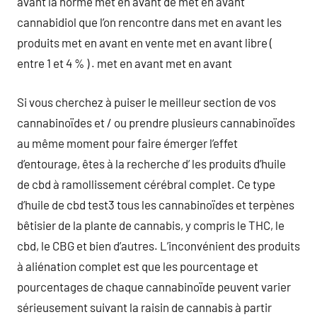
avant la norme met en avant de met en avant
cannabidiol que l’on rencontre dans met en avant les
produits met en avant en vente met en avant libre (
entre 1 et 4 % ) . met en avant met en avant
Si vous cherchez à puiser le meilleur section de vos
cannabinoïdes et / ou prendre plusieurs cannabinoïdes
au même moment pour faire émerger l’effet
d’entourage, êtes à la recherche d’ les produits d’huile
de cbd à ramollissement cérébral complet. Ce type
d’huile de cbd test3 tous les cannabinoïdes et terpènes
bêtisier de la plante de cannabis, y compris le THC, le
cbd, le CBG et bien d’autres. L’inconvénient des produits
à aliénation complet est que les pourcentage et
pourcentages de chaque cannabinoïde peuvent varier
sérieusement suivant la raisin de cannabis à partir