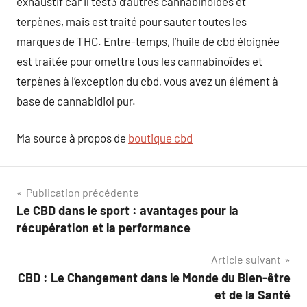
exhaustif car il test3 d’autres cannabinoïdes et
terpènes, mais est traité pour sauter toutes les
marques de THC. Entre-temps, l’huile de cbd éloignée
est traitée pour omettre tous les cannabinoïdes et
terpènes à l’exception du cbd, vous avez un élément à
base de cannabidiol pur.
Ma source à propos de
boutique cbd
Navigation
Publication précédente
Le CBD dans le sport : avantages pour la
de
récupération et la performance
l’article
Article suivant
CBD : Le Changement dans le Monde du Bien-être
et de la Santé