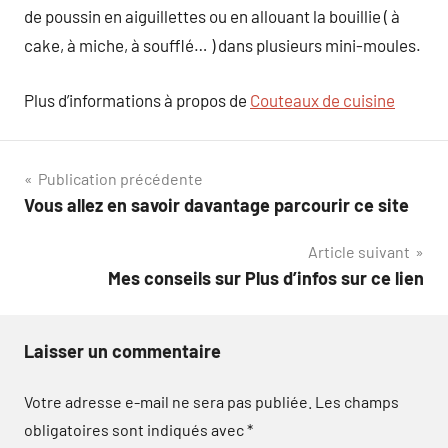
de poussin en aiguillettes ou en allouant la bouillie ( à
cake, à miche, à soufflé… ) dans plusieurs mini-moules.
Plus d’informations à propos de
Couteaux de cuisine
Navigation
Publication précédente
Vous allez en savoir davantage parcourir ce site
de
Article suivant
l’article
Mes conseils sur Plus d’infos sur ce lien
Laisser un commentaire
Votre adresse e-mail ne sera pas publiée.
Les champs
obligatoires sont indiqués avec
*