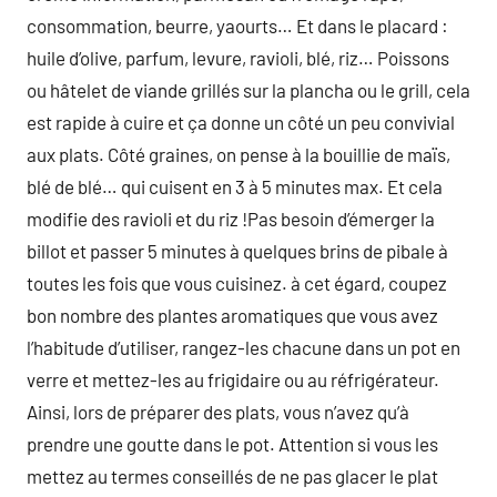
consommation, beurre, yaourts… Et dans le placard :
huile d’olive, parfum, levure, ravioli, blé, riz… Poissons
ou hâtelet de viande grillés sur la plancha ou le grill, cela
est rapide à cuire et ça donne un côté un peu convivial
aux plats. Côté graines, on pense à la bouillie de maïs,
blé de blé… qui cuisent en 3 à 5 minutes max. Et cela
modifie des ravioli et du riz !Pas besoin d’émerger la
billot et passer 5 minutes à quelques brins de pibale à
toutes les fois que vous cuisinez. à cet égard, coupez
bon nombre des plantes aromatiques que vous avez
l’habitude d’utiliser, rangez-les chacune dans un pot en
verre et mettez-les au frigidaire ou au réfrigérateur.
Ainsi, lors de préparer des plats, vous n’avez qu’à
prendre une goutte dans le pot. Attention si vous les
mettez au termes conseillés de ne pas glacer le plat