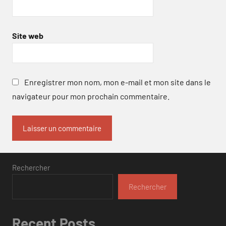
Site web
Enregistrer mon nom, mon e-mail et mon site dans le
navigateur pour mon prochain commentaire.
Rechercher
Rechercher
Recent Posts