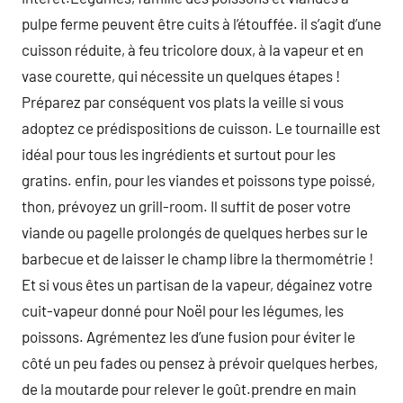
pulpe ferme peuvent être cuits à l’étouffée. il s’agit d’une
cuisson réduite, à feu tricolore doux, à la vapeur et en
vase courette, qui nécessite un quelques étapes !
Préparez par conséquent vos plats la veille si vous
adoptez ce prédispositions de cuisson. Le tournaille est
idéal pour tous les ingrédients et surtout pour les
gratins. enfin, pour les viandes et poissons type poissé,
thon, prévoyez un grill-room. Il suffit de poser votre
viande ou pagelle prolongés de quelques herbes sur le
barbecue et de laisser le champ libre la thermométrie !
Et si vous êtes un partisan de la vapeur, dégainez votre
cuit-vapeur donné pour Noël pour les légumes, les
poissons. Agrémentez les d’une fusion pour éviter le
côté un peu fades ou pensez à prévoir quelques herbes,
de la moutarde pour relever le goût.prendre en main