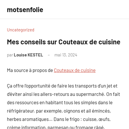
Aller
motsenfolie
au
contenu
Uncategorized
Mes conseils sur Couteaux de cuisine
par
Louise KESTEL
mai 13, 2024
Aucun
commentaire
Ma source à propos de
Couteaux de cuisine
Ça offre l’opportunité de faire les transports d’un jet et
d’éviter ainsi les allers-retours au supermarché. On fait
des ressources en habitant tous les simples dans le
réfrigérateur. par exemple, oignons et ail émincés,
herbes aromatiques… Dans le frigo : cuisse, œufs,
crème information, parmesan ou fromage râpé,