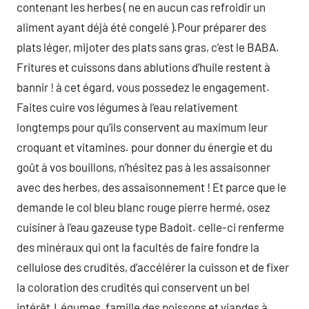
contenant les herbes ( ne en aucun cas refroidir un
aliment ayant déjà été congelé ).Pour préparer des
plats léger, mijoter des plats sans gras, c’est le BABA.
Fritures et cuissons dans ablutions d’huile restent à
bannir ! à cet égard, vous possedez le engagement.
Faites cuire vos légumes à l’eau relativement
longtemps pour qu’ils conservent au maximum leur
croquant et vitamines. pour donner du énergie et du
goût à vos bouillons, n’hésitez pas à les assaisonner
avec des herbes, des assaisonnement ! Et parce que le
demande le col bleu blanc rouge pierre hermé, osez
cuisiner à l’eau gazeuse type Badoit. celle-ci renferme
des minéraux qui ont la facultés de faire fondre la
cellulose des crudités, d’accélérer la cuisson et de fixer
la coloration des crudités qui conservent un bel
intérêt.Légumes, famille des poissons et viandes à