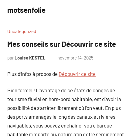
Aller
motsenfolie
au
contenu
Uncategorized
Mes conseils sur Découvrir ce site
par
Louise KESTEL
novembre 14, 2025
Aucun
commentaire
Plus d’infos à propos de
Découvrir ce site
Bien formel ! L’avantage de ce états de congés de
tourisme fluvial en hors-bord habitable, est d’avoir la
possibilité de s’arrêter librement où l’on veut. En plus
des ports aménagés le long des canaux et rivières
navigables, vous pouvez enchaîner votre barque
habitable n’importe où, nature afin d’être sereinement