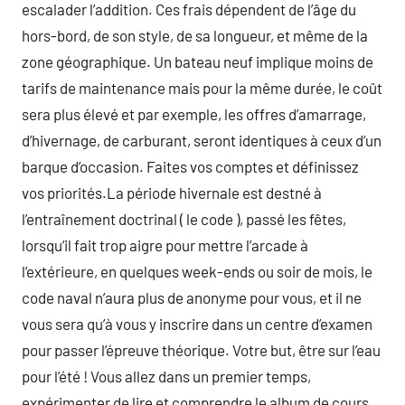
escalader l’addition. Ces frais dépendent de l’âge du
hors-bord, de son style, de sa longueur, et même de la
zone géographique. Un bateau neuf implique moins de
tarifs de maintenance mais pour la même durée, le coût
sera plus élevé et par exemple, les offres d’amarrage,
d’hivernage, de carburant, seront identiques à ceux d’un
barque d’occasion. Faites vos comptes et définissez
vos priorités.La période hivernale est destné à
l’entraînement doctrinal ( le code ), passé les fêtes,
lorsqu’il fait trop aigre pour mettre l’arcade à
l’extérieure, en quelques week-ends ou soir de mois, le
code naval n’aura plus de anonyme pour vous, et il ne
vous sera qu’à vous y inscrire dans un centre d’examen
pour passer l’épreuve théorique. Votre but, être sur l’eau
pour l’été ! Vous allez dans un premier temps,
expérimenter de lire et comprendre le album de cours