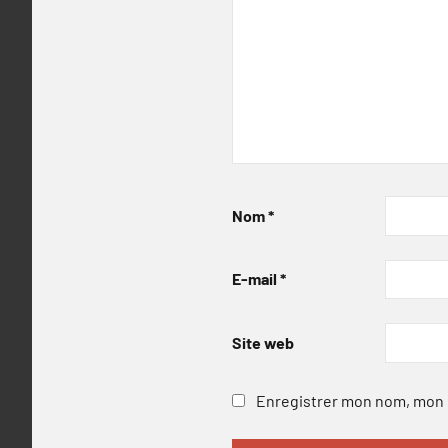
Nom
*
E-mail
*
Site web
Enregistrer mon nom, mon e