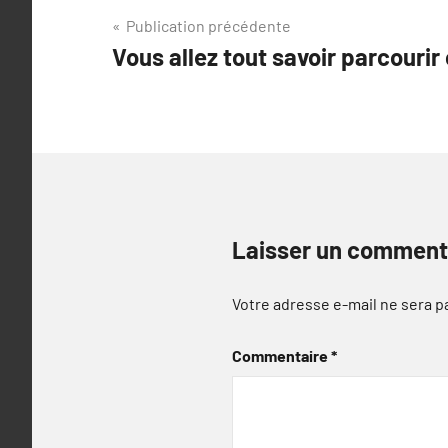
Navigation
Publication précédente
Vous allez tout savoir parcourir 
de
l’article
Laisser un comment
Votre adresse e-mail ne sera p
Commentaire
*