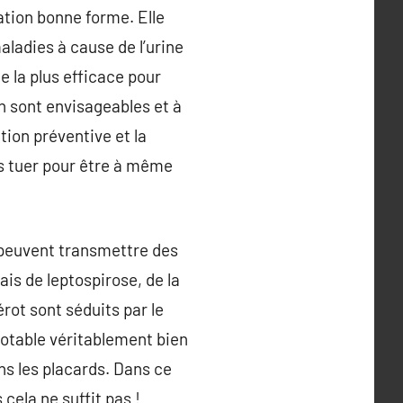
tation bonne forme. Elle
aladies à cause de l’urine
e la plus efficace pour
on sont envisageables et à
tion préventive et la
es tuer pour être à même
peuvent transmettre des
ais de leptospirose, de la
rot sont séduits par le
notable véritablement bien
ns les placards. Dans ce
cela ne suffit pas !