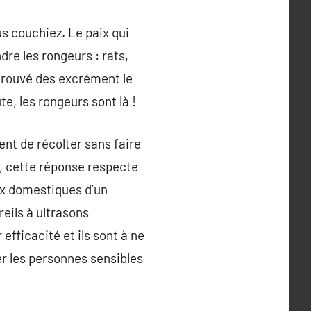
s couchiez. Le paix qui
dre les rongeurs : rats,
 trouvé des excrément le
e, les rongeurs sont là !
tent de récolter sans faire
t, cette réponse respecte
ux domestiques d’un
eils à ultrasons
efficacité et ils sont à ne
r les personnes sensibles