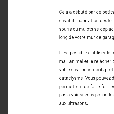
Cela a débuté par de petit
envahit l’habitation dès lo
souris ou mulots se déplac
long de votre mur de garag
Il est possible d’utiliser l
mal l’animal et le relâche
votre environnement, prot
cataclysme. Vous pouvez de
permettent de faire fuir le
pas a voir si vous posséd
aux ultrasons.