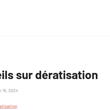
ls sur dératisation
n 15, 2024
Aucun
commentaire
atisation