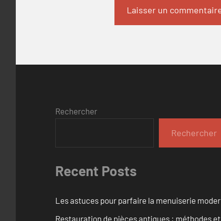
Rechercher
Rechercher
Recent Posts
Les astuces pour parfaire la menuiserie mode
Restauration de pièces antiques : méthodes et