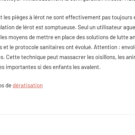
les pièges à lérot ne sont effectivement pas toujours e
lation de lérot est somptueuse. Seul un utilisateur ague
a les moyens de mettre en place des solutions de lutte 
s et le protocole sanitaires ont évolué. Attention : envo
. Cette technique peut massacrer les oisillons, les a
s importantes si des enfants les avalent.
pos de
dératisation