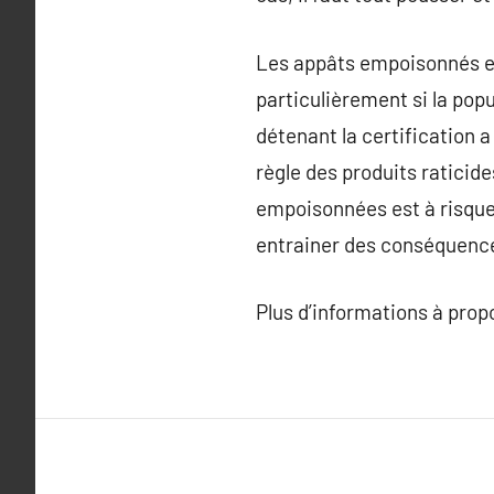
Les appâts empoisonnés et 
particulièrement si la popu
détenant la certification 
règle des produits raticide
empoisonnées est à risques
entrainer des conséquence
Plus d’informations à pro