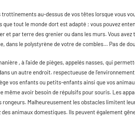
s trottinements au-dessus de vos têtes lorsque vous vou
rs que tout le monde dort est adapté ; vous pouvez enten
er et par terre des grenier ou dans les murs. Vous avez
e, dans le polystyrène de votre de combles… Pas de dout
a manière , à l’aide de pièges, appelés nasses, qui permet
r dans un autre endroit. respectueuse de l’environnemen
ège vos enfants ou petits-enfants ainsi que vos anima
 même avoir besoin de répulsifs pour souris. Les appar
s rongeurs. Malheureusement les obstacles limitent leur 
ez des animaux domestiques. Ils peuvent également gêne