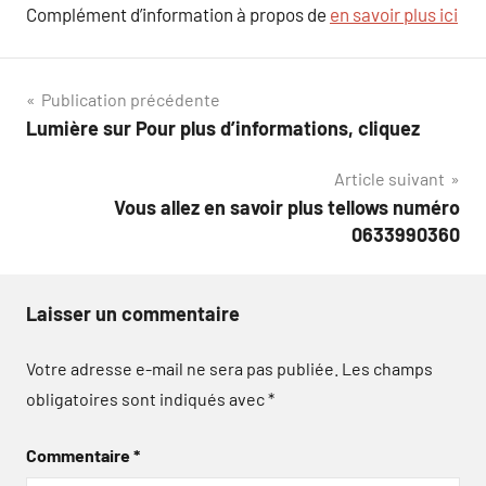
Complément d’information à propos de
en savoir plus ici
Navigation
Publication précédente
Lumière sur Pour plus d’informations, cliquez
de
Article suivant
l’article
Vous allez en savoir plus tellows numéro
0633990360
Laisser un commentaire
Votre adresse e-mail ne sera pas publiée.
Les champs
obligatoires sont indiqués avec
*
Commentaire
*