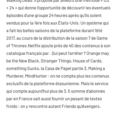
Walking Dead. Il propose par ailleurs une méthode « US
+ 24 » qui donne l’opportunité de découvrir les éventuels
épisodes d’une groupe 24 heures après qu’ils soient
vendus pour la 1ère fois aux États-Unis. Un système qui
a fait les belles saisons de la plateforme durant l’été
2017, au cours de la distribution de la saison 7 de Game
of Thrones.Netflix ajoute près de 40 des contenus à son
catalogue français par . Qui peut l’arrêter ? Orange may
be the New Black, Stranger Things, House of Cards,
something Sucks, la Casa de Papel partie 3, Making a
Murderer, MindHunter : on ne compte plus les contenus
exclusifs de la plateforme étasunienne. Mais le service
qui compte aujourd’hui plus de 3, 5 somme d’abonnés
par en France sait aussi fournir un pesant de textes
froids : on y rencontre autant Friends qu’Avengers.