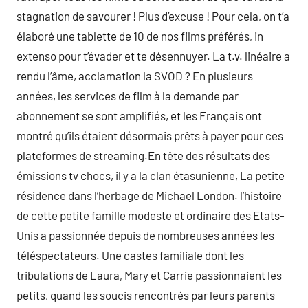
stagnation de savourer ! Plus d’excuse ! Pour cela, on t’a
élaboré une tablette de 10 de nos films préférés, in
extenso pour t’évader et te désennuyer. La t.v. linéaire a
rendu l’âme, acclamation la SVOD ? En plusieurs
années, les services de film à la demande par
abonnement se sont amplifiés, et les Français ont
montré qu’ils étaient désormais prêts à payer pour ces
plateformes de streaming.En tête des résultats des
émissions tv chocs, il y a la clan étasunienne, La petite
résidence dans l’herbage de Michael London. l’histoire
de cette petite famille modeste et ordinaire des Etats-
Unis a passionnée depuis de nombreuses années les
téléspectateurs. Une castes familiale dont les
tribulations de Laura, Mary et Carrie passionnaient les
petits, quand les soucis rencontrés par leurs parents