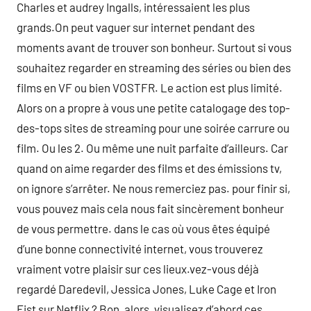
Charles et audrey Ingalls, intéressaient les plus
grands.On peut vaguer sur internet pendant des
moments avant de trouver son bonheur. Surtout si vous
souhaitez regarder en streaming des séries ou bien des
films en VF ou bien VOSTFR. Le action est plus limité.
Alors on a propre à vous une petite catalogage des top-
des-tops sites de streaming pour une soirée carrure ou
film. Ou les 2. Ou même une nuit parfaite d’ailleurs. Car
quand on aime regarder des films et des émissions tv,
on ignore s’arrêter. Ne nous remerciez pas. pour finir si,
vous pouvez mais cela nous fait sincèrement bonheur
de vous permettre. dans le cas où vous êtes équipé
d’une bonne connectivité internet, vous trouverez
vraiment votre plaisir sur ces lieux.vez-vous déjà
regardé Daredevil, Jessica Jones, Luke Cage et Iron
Fist sur Netflix ? Bon, alors, visualisez d’abord ces