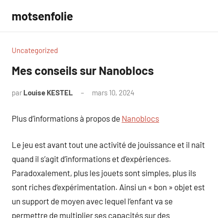
Aller
motsenfolie
au
contenu
Uncategorized
Mes conseils sur Nanoblocs
par
Louise KESTEL
mars 10, 2024
Aucun
commentaire
Plus d’informations à propos de
Nanoblocs
Le jeu est avant tout une activité de jouissance et il naît
quand il s’agit d’informations et d’expériences.
Paradoxalement, plus les jouets sont simples, plus ils
sont riches d’expérimentation. Ainsi un « bon » objet est
un support de moyen avec lequel l’enfant va se
permettre de multiplier ses capacités sur des