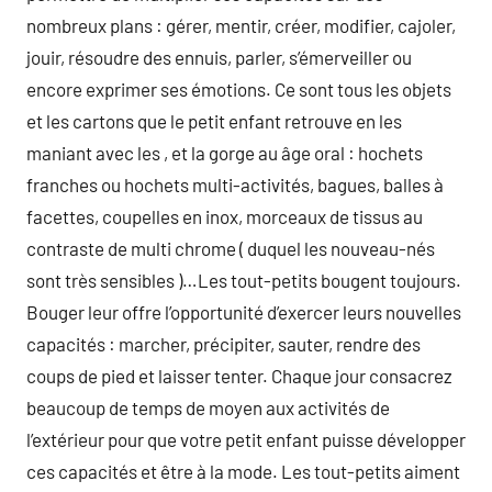
nombreux plans : gérer, mentir, créer, modifier, cajoler,
jouir, résoudre des ennuis, parler, s’émerveiller ou
encore exprimer ses émotions. Ce sont tous les objets
et les cartons que le petit enfant retrouve en les
maniant avec les , et la gorge au âge oral : hochets
franches ou hochets multi-activités, bagues, balles à
facettes, coupelles en inox, morceaux de tissus au
contraste de multi chrome ( duquel les nouveau-nés
sont très sensibles )…Les tout-petits bougent toujours.
Bouger leur offre l’opportunité d’exercer leurs nouvelles
capacités : marcher, précipiter, sauter, rendre des
coups de pied et laisser tenter. Chaque jour consacrez
beaucoup de temps de moyen aux activités de
l’extérieur pour que votre petit enfant puisse développer
ces capacités et être à la mode. Les tout-petits aiment