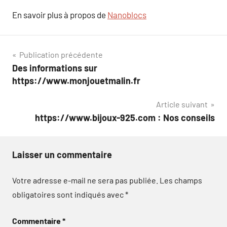
En savoir plus à propos de
Nanoblocs
Navigation
Publication précédente
Des informations sur
de
https://www.monjouetmalin.fr
l’article
Article suivant
https://www.bijoux-925.com : Nos conseils
Laisser un commentaire
Votre adresse e-mail ne sera pas publiée.
Les champs
obligatoires sont indiqués avec
*
Commentaire
*