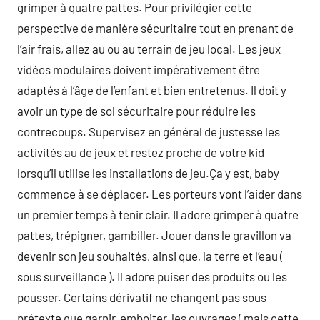
grimper à quatre pattes. Pour privilégier cette
perspective de manière sécuritaire tout en prenant de
l’air frais, allez au ou au terrain de jeu local. Les jeux
vidéos modulaires doivent impérativement être
adaptés à l’âge de l’enfant et bien entretenus. Il doit y
avoir un type de sol sécuritaire pour réduire les
contrecoups. Supervisez en général de justesse les
activités au de jeux et restez proche de votre kid
lorsqu’il utilise les installations de jeu.Ça y est, baby
commence à se déplacer. Les porteurs vont l’aider dans
un premier temps à tenir clair. Il adore grimper à quatre
pattes, trépigner, gambiller. Jouer dans le gravillon va
devenir son jeu souhaités, ainsi que, la terre et l’eau (
sous surveillance ). Il adore puiser des produits ou les
pousser. Certains dérivatif ne changent pas sous
prétexte que garnir, emboiter, les ouvrages ( mais cette