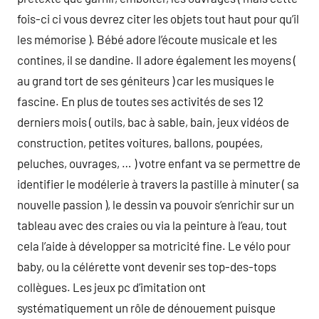
fois-ci ci vous devrez citer les objets tout haut pour qu’il
les mémorise ). Bébé adore l’écoute musicale et les
contines, il se dandine. Il adore également les moyens (
au grand tort de ses géniteurs ) car les musiques le
fascine. En plus de toutes ses activités de ses 12
derniers mois ( outils, bac à sable, bain, jeux vidéos de
construction, petites voitures, ballons, poupées,
peluches, ouvrages, … ) votre enfant va se permettre de
identifier le modélerie à travers la pastille à minuter ( sa
nouvelle passion ), le dessin va pouvoir s’enrichir sur un
tableau avec des craies ou via la peinture à l’eau, tout
cela l’aide à développer sa motricité fine. Le vélo pour
baby, ou la célérette vont devenir ses top-des-tops
collègues. Les jeux pc d’imitation ont
systématiquement un rôle de dénouement puisque