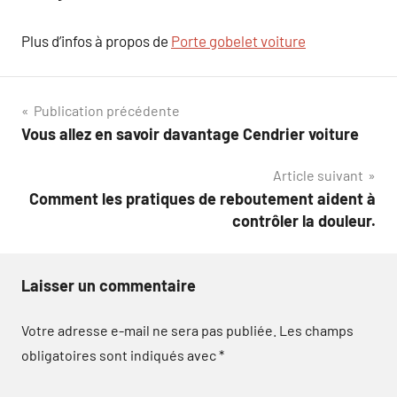
Plus d’infos à propos de
Porte gobelet voiture
Navigation
Publication précédente
Vous allez en savoir davantage Cendrier voiture
de
Article suivant
l’article
Comment les pratiques de reboutement aident à
contrôler la douleur.
Laisser un commentaire
Votre adresse e-mail ne sera pas publiée.
Les champs
obligatoires sont indiqués avec
*