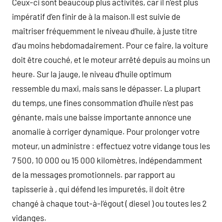
Ceux-ci sont beaucoup plus activités, car il n’est plus
impératif d’en finir de à la maison.Il est suivie de
maîtriser fréquemment le niveau d’huile, à juste titre
d’au moins hebdomadairement. Pour ce faire, la voiture
doit être couché, et le moteur arrêté depuis au moins un
heure. Sur la jauge, le niveau d’huile optimum
ressemble du maxi, mais sans le dépasser. La plupart
du temps, une fines consommation d’huile n’est pas
génante, mais une baisse importante annonce une
anomalie à corriger dynamique. Pour prolonger votre
moteur, un administre : effectuez votre vidange tous les
7 500, 10 000 ou 15 000 kilomètres, indépendamment
de la messages promotionnels. par rapport au
tapisserie à , qui défend les impuretés, il doit être
changé à chaque tout-à-l’égout ( diesel ) ou toutes les 2
vidanges.