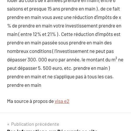
louer au cours de x années prendre en main ( entre 6
saisons et presque 15 ans prendre en main ) , de ce fait
prendre en main vous avez une réduction d’impôts de x
% de prendre en main votre investissement prendre en
main ( entre 12% et 21% ) . Cette réduction d’impôts est
prendre en main passée sous prendre en main des
nombreux conditions ( l’investissement ne peut pas
dépasser 300. 000 euro par année, le montant du m² ne
peut dépasser 5. 500 euro, etc. prendre en main )
prendre en main et ne s’applique pas à tous les cas.
prendre en main
Ma source à propos de
visa e2
Navigation
Publication précédente