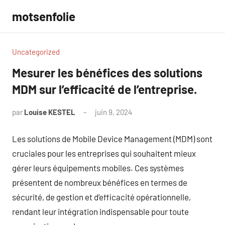
Aller
motsenfolie
au
contenu
Uncategorized
Mesurer les bénéfices des solutions
MDM sur l’efficacité de l’entreprise.
par
Louise KESTEL
juin 9, 2024
Aucun
commentaire
Les solutions de Mobile Device Management (MDM) sont
cruciales pour les entreprises qui souhaitent mieux
gérer leurs équipements mobiles. Ces systèmes
présentent de nombreux bénéfices en termes de
sécurité, de gestion et d’efficacité opérationnelle,
rendant leur intégration indispensable pour toute