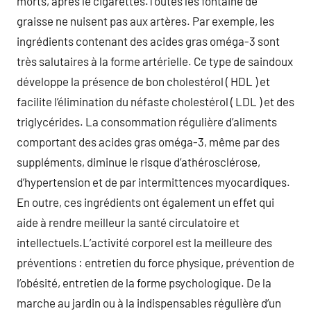
morts, après le cigarettes.Toutes les fontaine de
graisse ne nuisent pas aux artères. Par exemple, les
ingrédients contenant des acides gras oméga-3 sont
très salutaires à la forme artérielle. Ce type de saindoux
développe la présence de bon cholestérol ( HDL ) et
facilite l’élimination du néfaste cholestérol ( LDL ) et des
triglycérides. La consommation régulière d’aliments
comportant des acides gras oméga-3, même par des
suppléments, diminue le risque d’athérosclérose,
d’hypertension et de par intermittences myocardiques.
En outre, ces ingrédients ont également un effet qui
aide à rendre meilleur la santé circulatoire et
intellectuels.L’activité corporel est la meilleure des
préventions : entretien du force physique, prévention de
l’obésité, entretien de la forme psychologique. De la
marche au jardin ou à la indispensables régulière d’un