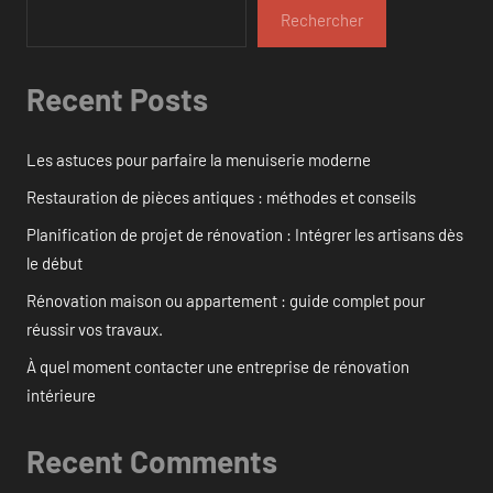
Rechercher
Recent Posts
Les astuces pour parfaire la menuiserie moderne
Restauration de pièces antiques : méthodes et conseils
Planification de projet de rénovation : Intégrer les artisans dès
le début
Rénovation maison ou appartement : guide complet pour
réussir vos travaux.
À quel moment contacter une entreprise de rénovation
intérieure
Recent Comments