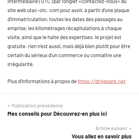
intermédiaire ( OTC ) par l’onglet «contactez-nous» du
site web utac-otc. com pour avoir, à partir d’une plaque
d’immatriculation, toutes les dates des passages au
emprise, les kilométrages récapitulations à chaque
visite, ainsi que le halte des expertises. le projet est
gratuite. rien n’est aussi, mais déjà bien plutôt pour être
certain du sérieux d’un commerce ou connaître une
irrégularité.
Plus d’informations à propos de
https://drivepark.net
Navigation
Publication précédente
Mes conseils pour Découvrez-en plus ici
de
Article suivant
l’article
Vous allez en savoir plus