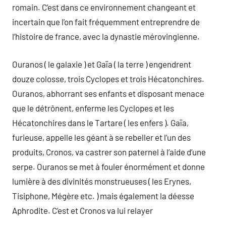
romain. C’est dans ce environnement changeant et
incertain que l’on fait fréquemment entreprendre de
l’histoire de france, avec la dynastie mérovingienne.
Ouranos ( le galaxie ) et Gaïa ( la terre ) engendrent
douze colosse, trois Cyclopes et trois Hécatonchires.
Ouranos, abhorrant ses enfants et disposant menace
que le détrônent, enferme les Cyclopes et les
Hécatonchires dans le Tartare ( les enfers ). Gaïa,
furieuse, appelle les géant à se rebeller et l’un des
produits, Cronos, va castrer son paternel à l’aide d’une
serpe. Ouranos se met à fouler énormément et donne
lumière à des divinités monstrueuses ( les Erynes,
Tisiphone, Mégère etc. ) mais également la déesse
Aphrodite. C’est et Cronos va lui relayer