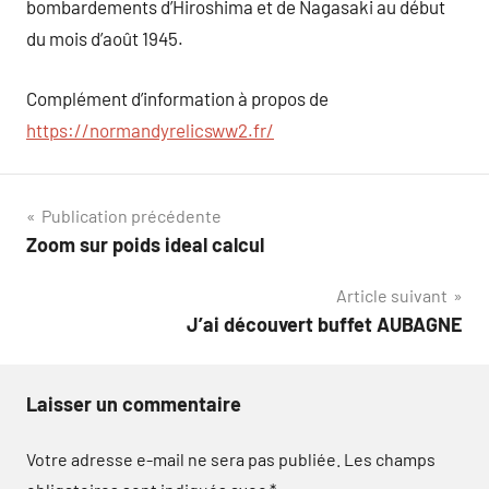
bombardements d’Hiroshima et de Nagasaki au début
du mois d’août 1945.
Complément d’information à propos de
https://normandyrelicsww2.fr/
Navigation
Publication précédente
Zoom sur poids ideal calcul
de
Article suivant
l’article
J’ai découvert buffet AUBAGNE
Laisser un commentaire
Votre adresse e-mail ne sera pas publiée.
Les champs