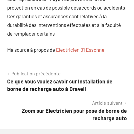
protection en cas de possible désaccords ou accidents.
Ces garanties et assurances sont relatives à la
durabilité des interventions effectuées et à la faculté
de remplacer certains .
Ma source à propos de
Electricien 91 Essonne
Navigation
Publication précédente
Ce que vous voulez savoir sur Installation de
de
borne de recharge auto à Draveil
l’article
Article suivant
Zoom sur Electricien pour pose de borne de
recharge auto