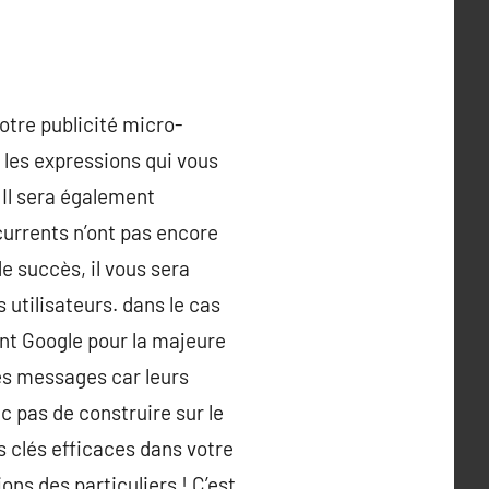
otre publicité micro-
t les expressions qui vous
 Il sera également
currents n’ont pas encore
e succès, il vous sera
s utilisateurs. dans le cas
nt Google pour la majeure
es messages car leurs
c pas de construire sur le
s clés efficaces dans votre
ons des particuliers ! C’est