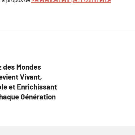
ez des Mondes
evient Vivant,
le et Enrichissant
Chaque Génération