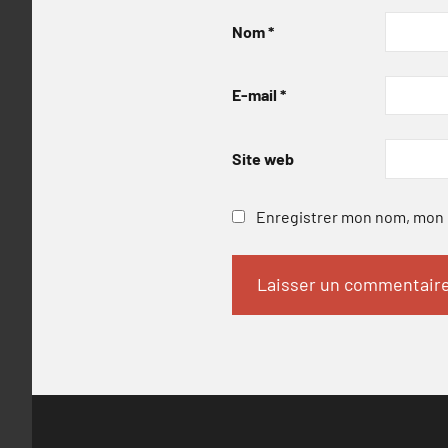
Nom
*
E-mail
*
Site web
Enregistrer mon nom, mon e