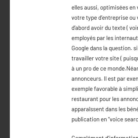
elles aussi, optimisées en 
votre type d’entreprise ou 
d’abord avoir du texte ( vo
employés par les internaute
Google dans la question. s
travailler votre site ( pui
à un pro de ce monde.Néanm
annonceurs. Il est par exe
exemple favorable à simplif
restaurant pour les annonc
apparaîssent dans les béné
publication en “voice searc
Complément d’information