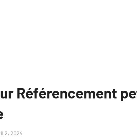
sur Référencement pe
e
il 2, 2024
Aucun