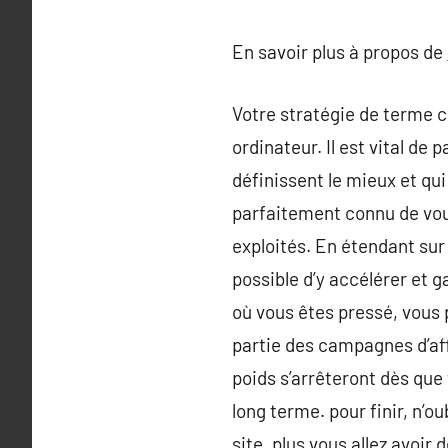
En savoir plus à propos de
Votre stratégie de terme c
ordinateur. Il est vital de
définissent le mieux et qu
parfaitement connu de vous
exploités. En étendant sur
possible d’y accélérer et ga
où vous êtes pressé, vous
partie des campagnes d’af
poids s’arrêteront dès que
long terme. pour finir, n’o
site, plus vous allez avoir