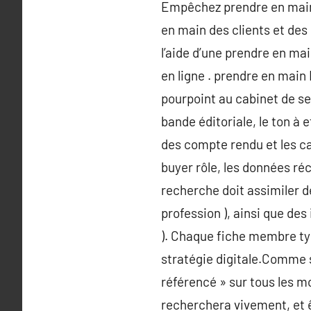
Empêchez prendre en main 
en main des clients et des
l’aide d’une prendre en ma
en ligne . prendre en main I
pourpoint au cabinet de s
bande éditoriale, le ton à e
des compte rendu et les can
buyer rôle, les données ré
recherche doit assimiler des
profession ), ainsi que des 
). Chaque fiche membre typ
stratégie digitale.Comme s
référencé » sur tous les m
recherchera vivement, et êt