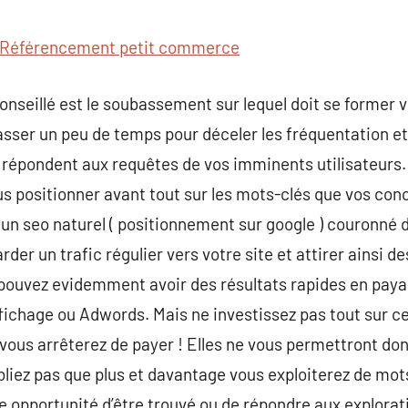
commentaire
Référencement petit commerce
onseillé est le soubassement sur lequel doit se former v
 passer un peu de temps pour déceler les fréquentation e
i répondent aux requêtes de vos imminents utilisateurs.
 positionner avant tout sur les mots-clés que vos con
 un seo naturel ( positionnement sur google ) couronné d
rder un trafic régulier vers votre site et attirer ainsi de
 pouvez evidemment avoir des résultats rapides en paya
fichage ou Adwords. Mais ne investissez pas tout sur c
 vous arrêterez de payer ! Elles ne vous permettront don
ubliez pas que plus et davantage vous exploiterez de mot
 de opportunité d’être trouvé ou de répondre aux explorati