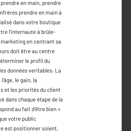
 prendre en main, prendre
onfrères prendre en main à
ialisé dans votre boutique
tre l’internaute à brûle-
e marketing en centrant sa
teurs doit être au centre
éterminer le profil du
des données veritables. La
’âge, le gain, la
s et les priorités du client
yé dans chaque étape de la
pond au fait d’être bien «
que votre public
te est positionner soient,