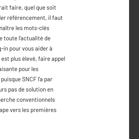
it faire, quel que soit
ler référencement, il faut
nnaître les mots-clés
 toute l’actualité de
g-in pour vous aider à
est plus élevé, faire appel
isante pour les
( puisque SNCF l’a par
ours pas de solution en
cherche conventionnels
ape vers les premières