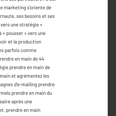
le marketing s’oriente de
ernaute, ses besoins et ses
vers une stratégie «
 à « pousser » vers une
voir et la production
gées parfois comme
prendre en main de 44
tégie prendre en main de
n main et agrémentez les
pagnes d’e-mailing prendre
nnels prendre en main du
rsaire après une
et. prendre en main