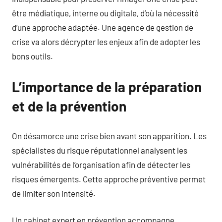
être médiatique, interne ou digitale, d’où la nécessité
d’une approche adaptée. Une agence de gestion de
crise va alors décrypter les enjeux afin de adopter les
bons outils.
L’importance de la préparation
et de la prévention
On désamorce une crise bien avant son apparition. Les
spécialistes du risque réputationnel analysent les
vulnérabilités de l’organisation afin de détecter les
risques émergents. Cette approche préventive permet
de limiter son intensité.
Un cabinet expert en prévention accompagne