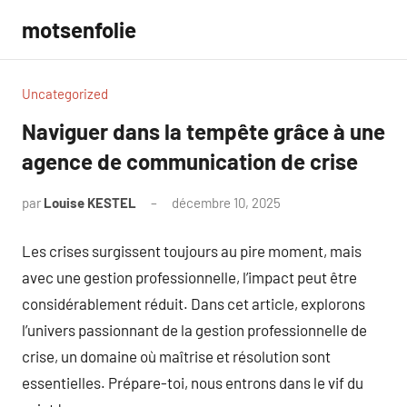
Aller
motsenfolie
au
contenu
Uncategorized
Naviguer dans la tempête grâce à une
agence de communication de crise
par
Louise KESTEL
décembre 10, 2025
Aucun
commentaire
Les crises surgissent toujours au pire moment, mais
avec une gestion professionnelle, l’impact peut être
considérablement réduit. Dans cet article, explorons
l’univers passionnant de la gestion professionnelle de
crise, un domaine où maîtrise et résolution sont
essentielles. Prépare-toi, nous entrons dans le vif du