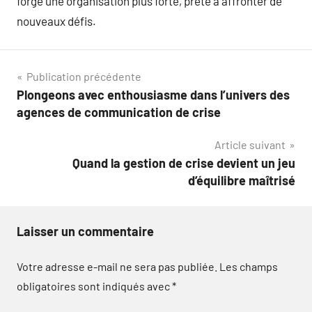
forge une organisation plus forte, prête à affronter de
nouveaux défis.
Navigation
Publication précédente
Plongeons avec enthousiasme dans l’univers des
de
agences de communication de crise
l’article
Article suivant
Quand la gestion de crise devient un jeu
d’équilibre maîtrisé
Laisser un commentaire
Votre adresse e-mail ne sera pas publiée.
Les champs
obligatoires sont indiqués avec
*