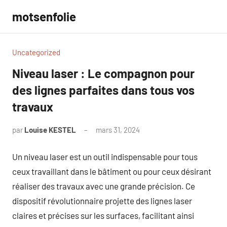
Aller
motsenfolie
au
contenu
Uncategorized
Niveau laser : Le compagnon pour
des lignes parfaites dans tous vos
travaux
par
Louise KESTEL
mars 31, 2024
Aucun
commentaire
Un niveau laser est un outil indispensable pour tous
ceux travaillant dans le bâtiment ou pour ceux désirant
réaliser des travaux avec une grande précision. Ce
dispositif révolutionnaire projette des lignes laser
claires et précises sur les surfaces, facilitant ainsi