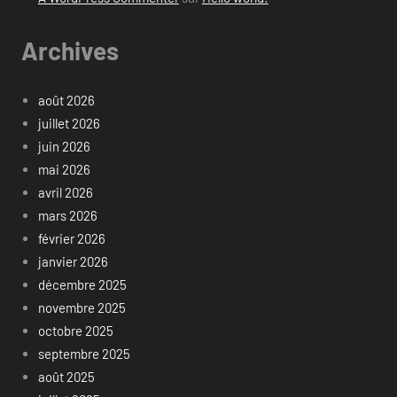
Archives
août 2026
juillet 2026
juin 2026
mai 2026
avril 2026
mars 2026
février 2026
janvier 2026
décembre 2025
novembre 2025
octobre 2025
septembre 2025
août 2025